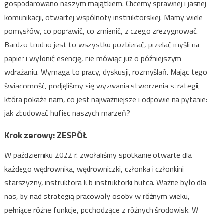
gospodarowano naszym majątkiem. Chcemy sprawnej i jasnej
komunikacji, otwartej wspólnoty instruktorskiej. Mamy wiele
pomysłów, co poprawić, co zmienić, z czego zrezygnować.
Bardzo trudno jest to wszystko pozbierać, przelać myśli na
papier i wyłonić esencję, nie mówiąc już o późniejszym
wdrażaniu. Wymaga to pracy, dyskusji, rozmyślań. Mając tego
świadomość, podjęliśmy się wyzwania stworzenia strategii,
która pokaże nam, co jest najważniejsze i odpowie na pytanie:
jak zbudować hufiec naszych marzeń?
Krok zerowy: ZESPÓŁ
W październiku 2022 r. zwołaliśmy spotkanie otwarte dla
każdego wędrownika, wędrowniczki, członka i członkini
starszyzny, instruktora lub instruktorki hufca. Ważne było dla
nas, by nad strategią pracowały osoby w różnym wieku,
pełniące różne funkcje, pochodzące z różnych środowisk. W