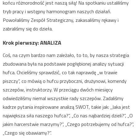
końcu różnorodność jest naszą siłą! Na spotkaniu ustaliliśmy
tryb pracy i wstępny harmonogram naszych działań.
Powołaliśmy Zespół Strategiczny, zakasaliśmy rękawy i
zabraliśmy się do dzieła.
Krok pierwszy: ANALIZA
Coś, na czym bardzo nam zależało, to to, by nasza strategia
zbudowana była na podstawie pogłębionej analizy sytuacji
hufca. Chcieliśmy sprawdzić, co tak naprawdę „w trawie
piszczy”, co mówią o hufcu przyboczni, drużynowi, komendy
szczepów, instruktorzy. W przeciągu dwóch miesięcy
odwiedziliśmy niemal wszystkie rady szczepów. Zadaliśmy
kadrze pytania inspirowane analizą SWOT, takie jak: „Jaka jest
największa siła naszego hufca?”, „Co nas najbardziej dzieli?”, „O
jakim harcerstwie marzymy?”, „Czego potrzebujemy od hufca?”,
„Czego się obawiamy?”.