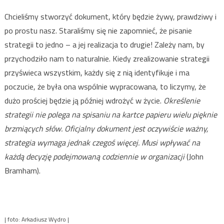
Chcieliśmy stworzyć dokument, który będzie żywy, prawdziwy i
po prostu nasz. Staraliśmy się nie zapomnieć, że pisanie
strategii to jedno – a jej realizacja to drugie! Zależy nam, by
przychodziło nam to naturalnie. Kiedy zrealizowanie strategii
przyświeca wszystkim, każdy się z nią identyfikuje i ma
poczucie, że była ona wspólnie wypracowana, to liczymy, że
dużo prościej będzie ją później wdrożyć w życie.
Określenie
strategii nie polega na spisaniu na kartce papieru wielu pięknie
brzmiących słów. Oficjalny dokument jest oczywiście ważny,
strategia wymaga jednak czegoś więcej. Musi wpływać na
każdą decyzję podejmowaną codziennie w organizacji
(John
Bramham).
| foto: Arkadiusz Wydro |