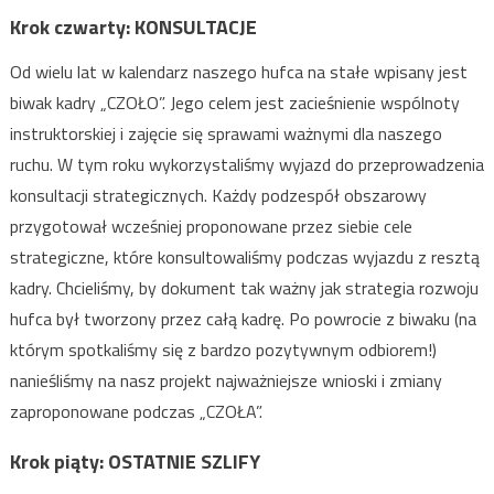
Krok czwarty: KONSULTACJE
Od wielu lat w kalendarz naszego hufca na stałe wpisany jest
biwak kadry „CZOŁO”. Jego celem jest zacieśnienie wspólnoty
instruktorskiej i zajęcie się sprawami ważnymi dla naszego
ruchu. W tym roku wykorzystaliśmy wyjazd do przeprowadzenia
konsultacji strategicznych. Każdy podzespół obszarowy
przygotował wcześniej proponowane przez siebie cele
strategiczne, które konsultowaliśmy podczas wyjazdu z resztą
kadry. Chcieliśmy, by dokument tak ważny jak strategia rozwoju
hufca był tworzony przez całą kadrę. Po powrocie z biwaku (na
którym spotkaliśmy się z bardzo pozytywnym odbiorem!)
nanieśliśmy na nasz projekt najważniejsze wnioski i zmiany
zaproponowane podczas „CZOŁA”.
Krok piąty: OSTATNIE SZLIFY