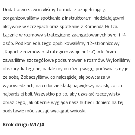
Dodatkowo stworzyliśmy formularz uzupełniający,
zorganizowaliśmy spotkanie z instruktorami niedziałającymi
aktywnie w szczepach oraz spotkanie z Komendą Hufca.
Łącznie w rozmowy strategiczne zaangażowanych było 114
osób. Pod koniec lutego opublikowaliśmy 12-stronnicowy
„Raport z rozmów o strategii rozwoju hufca”, w którym
zawarliśmy szczegółowe podsumowanie rozmów. Wyłoniliśmy
obszary, kategorie, nadaliśmy im różną wagę, porównaliśmy je
ze sobą. Zobaczyliśmy, co najczęściej się powtarza w
wypowiedziach, na co ludzie kładą największy nacisk, co ich
najbardziej boli. Wszystko po to, aby uzyskać rzeczywisty
obraz tego, jak obecnie wygląda nasz hufiec i dopiero na tej
podstawie móc zacząć wyciągać wnioski.
Krok drugi: WIZJA