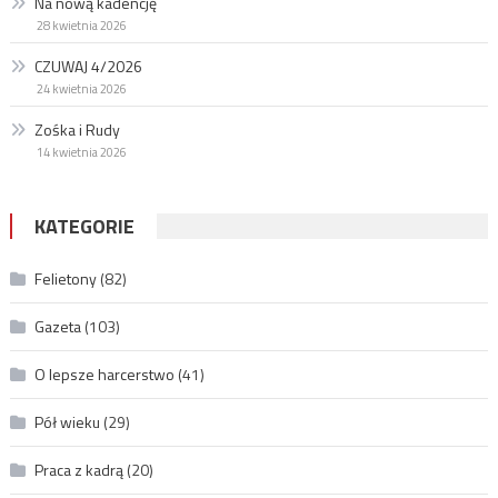
Na nową kadencję
28 kwietnia 2026
CZUWAJ 4/2026
24 kwietnia 2026
Zośka i Rudy
14 kwietnia 2026
KATEGORIE
Felietony
(82)
Gazeta
(103)
O lepsze harcerstwo
(41)
Pół wieku
(29)
Praca z kadrą
(20)