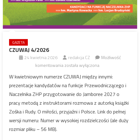
GAZETA
CZUWAJ 4/2026
24 kwietnia 2026
redakcja CZ
Możliwość
CZUWAJ
komentowania
została wyłączona
4/2026
W kwietniowym numerze CZUWAJ między innymi:
prezentacje kandydatów na funkcje Przewodniczącego i
Naczelnika ZHP przygotowanie do Jamboree 2027 o
pracy metodą z instruktorami rozmowa z autorką książki
Zośka i Rudy. O miłości, przyjaźni i Polsce. Link do pełnej
wersji numeru: Numer w wysokiej rozdzielczości (ale duży
rozmiar pliku – 56 MB).