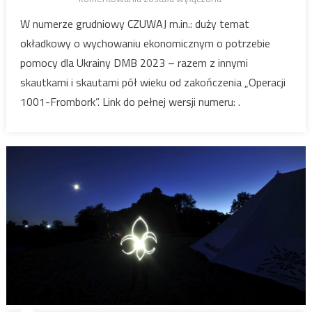
12/2022
W numerze grudniowy CZUWAJ m.in.: duży temat
okładkowy o wychowaniu ekonomicznym o potrzebie
pomocy dla Ukrainy DMB 2023 – razem z innymi
skautkami i skautami pół wieku od zakończenia „Operacji
1001-Frombork”. Link do pełnej wersji numeru: .