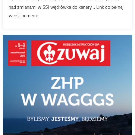
nad zmianami w SSI wędrówka do kariery… Link do pełnej
wersji numeru: