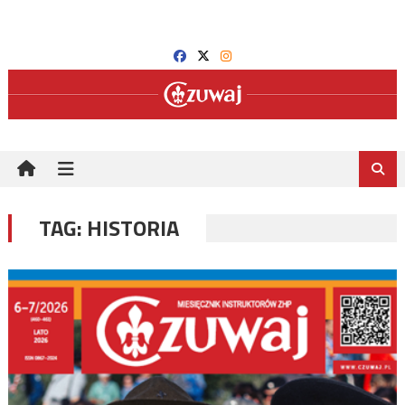
Skip
to
content
TAG:
HISTORIA