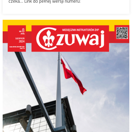
czeka… Link do pełnej wersji numeru: