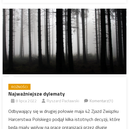
ROŻNOŚCI
Najważniejsze dylematy
8 lipca 2022
Ryszard Pacławski
Komentarz(1)
Odbywający się w drugiej połowie maja 42 Zjazd Związku
Harcerstwa Polskiego podjął kilka istotnych decyzji, które
będą miały wpływ na pracę organizacji przez długie