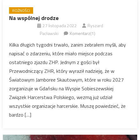
ROŻNOŚCI
Na wspólnej drodze
27 listopada 2022
Ryszard
Pacławski
Komentarz(1)
Kilka długich tygodni trwało, zanim zebrałem myśli, aby
napisać o zdarzeniu, które miało miejsce podczas
ostatniego zjazdu ZHP. Jednym z gości był
Przewodniczący ZHR, który wyraził nadzieję, że w
Światowym Jamboree Skautowym, które w roku 2027
zorganizuje w Gdańsku na Wyspie Sobieszewskiej
Związek Harcerstwa Polskiego, wezmą już udział
wszystkie organizacje harcerskie. Muszę powiedzieć, że
bardzo […]