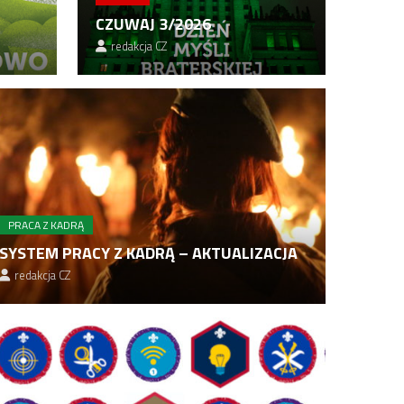
CZUWAJ 3/2026
redakcja CZ
PRACA Z KADRĄ
SYSTEM PRACY Z KADRĄ – AKTUALIZACJA
redakcja CZ