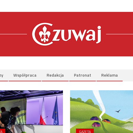
zy
Współpraca
Redakcja
Patronat
Reklama
TA
GAZETA