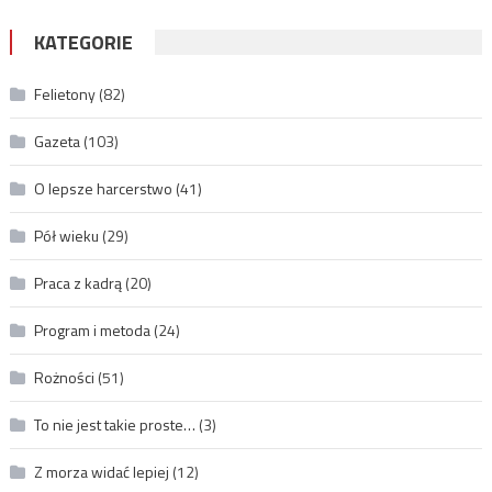
KATEGORIE
Felietony
(82)
Gazeta
(103)
O lepsze harcerstwo
(41)
Pół wieku
(29)
Praca z kadrą
(20)
Program i metoda
(24)
Rożności
(51)
To nie jest takie proste…
(3)
Z morza widać lepiej
(12)