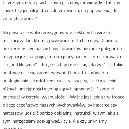
fizycznym, i tym psychicznym piszemy, mówimy, kształcimy
kadrę. Czy jednak jest coś do zmienienia, do poprawienia, do
zmodyfikowania?
Na pewno nie wolno zrezygnować z niektórych ćwiczeń i
realizacji zadań, które są wyzwaniem dla harcerzy. Dbanie o
bezpieczeństwo naszych wychowanków nie może polegać na
rezygnacji z tradycyjnych form pracy harcerskiej, na chowaniu
ich „pod kloszem” – bo „coś złego może się zdarzyć” – a takie
postawy daje się zaobserwować. Chodzi tu zarówno o
posługiwanie się młotkiem, siekierą czy piłą, jak i ćwiczenie
różnych umiejętności wymagających sprawności fizycznej,
orientacji w terenie, wytrwałości… Ważne jest jednak, w trosce
o bezpieczeństwo naszych wychowanków, by harcerce czy
harcerzowi udzielić bardzo dokładnej instrukcji, w tym jak się
tymi narzędziami posługiwać. I tyle. Ale czy unikniemy