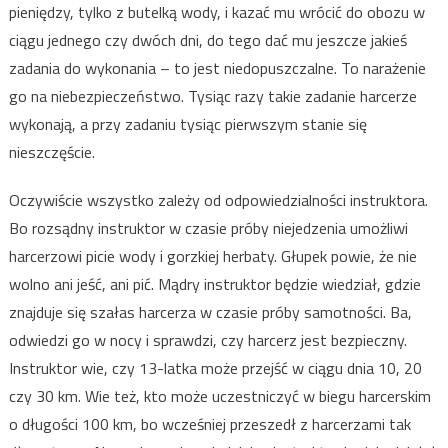
pieniędzy, tylko z butelką wody, i kazać mu wrócić do obozu w
ciągu jednego czy dwóch dni, do tego dać mu jeszcze jakieś
zadania do wykonania – to jest niedopuszczalne. To narażenie
go na niebezpieczeństwo. Tysiąc razy takie zadanie harcerze
wykonają, a przy zadaniu tysiąc pierwszym stanie się
nieszczęście.
Oczywiście wszystko zależy od odpowiedzialności instruktora.
Bo rozsądny instruktor w czasie próby niejedzenia umożliwi
harcerzowi picie wody i gorzkiej herbaty. Głupek powie, że nie
wolno ani jeść, ani pić. Mądry instruktor będzie wiedział, gdzie
znajduje się szałas harcerza w czasie próby samotności. Ba,
odwiedzi go w nocy i sprawdzi, czy harcerz jest bezpieczny.
Instruktor wie, czy 13-latka może przejść w ciągu dnia 10, 20
czy 30 km. Wie też, kto może uczestniczyć w biegu harcerskim
o długości 100 km, bo wcześniej przeszedł z harcerzami tak