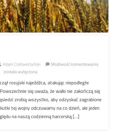
Nasze
Adam Czetwertyński
Możliwość komentowania
zadanie
została wyłączona
zął rosyjski najeźdźca, atakując niepodległe
Powszechnie się uważa, że walki nie zakończą się
sąsiedzi zrobią wszystko, aby odzyskać zagrabione
kutki tej wojny odczuwamy na co dzień, ale jeden
zględu na naszą codzienną harcerską […]