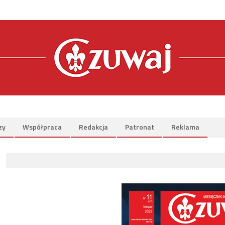
zy
Współpraca
Redakcja
Patronat
Reklama