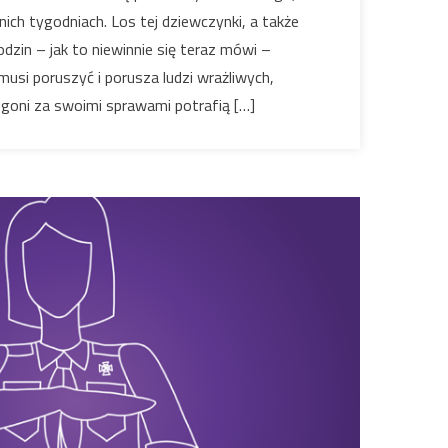
nich tygodniach. Los tej dziewczynki, a także
 rodzin – jak to niewinnie się teraz mówi –
usi poruszyć i porusza ludzi wrażliwych,
goni za swoimi sprawami potrafią […]