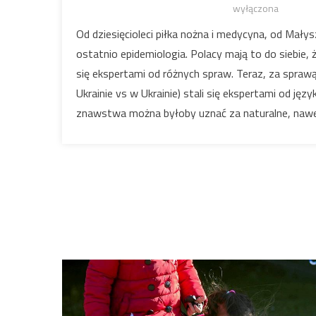
wyłączona
Od dziesięcioleci piłka nożna i medycyna, od Małysz
ostatnio epidemiologia. Polacy mają to do siebie, 
się ekspertami od różnych spraw. Teraz, za spraw
Ukrainie vs w Ukrainie) stali się ekspertami od ję
znawstwa można byłoby uznać za naturalne, naw