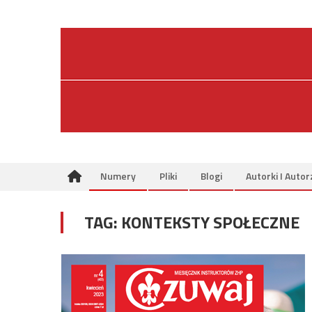
Skip
to
content
Numery
Pliki
Blogi
Autorki I Autor
TAG:
KONTEKSTY SPOŁECZNE