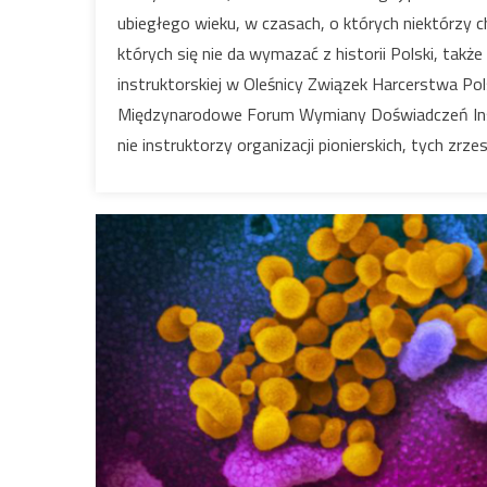
ubiegłego wieku, w czasach, o których niektórzy c
których się nie da wymazać z historii Polski, także 
instruktorskiej w Oleśnicy Związek Harcerstwa Po
Międzynarodowe Forum Wymiany Doświadczeń Instr
nie instruktorzy organizacji pionierskich, tych zr