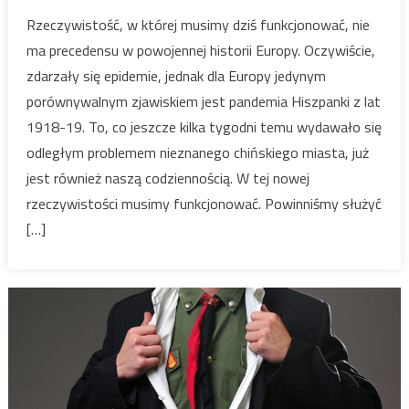
w
Rzeczywistość, w której musimy dziś funkcjonować, nie
czasach
ma precedensu w powojennej historii Europy. Oczywiście,
zarazy
zdarzały się epidemie, jednak dla Europy jedynym
porównywalnym zjawiskiem jest pandemia Hiszpanki z lat
1918-19. To, co jeszcze kilka tygodni temu wydawało się
odległym problemem nieznanego chińskiego miasta, już
jest również naszą codziennością. W tej nowej
rzeczywistości musimy funkcjonować. Powinniśmy służyć
[…]