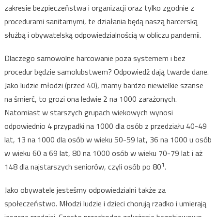
zakresie bezpieczeństwa i organizacji oraz tylko zgodnie z
procedurami sanitarnymi, te działania będą naszą harcerską
służbą i obywatelską odpowiedzialnością w obliczu pandemii.
Dlaczego samowolne harcowanie poza systemem i bez
procedur będzie samolubstwem? Odpowiedź dają twarde dane.
Jako ludzie młodzi (przed 40), mamy bardzo niewielkie szanse
na śmierć, to grozi ona ledwie 2 na 1000 zarażonych.
Natomiast w starszych grupach wiekowych wynosi
odpowiednio 4 przypadki na 1000 dla osób z przedziału 40-49
lat, 13 na 1000 dla osób w wieku 50-59 lat, 36 na 1000 u osób
w wieku 60 a 69 lat, 80 na 1000 osób w wieku 70-79 lat i aż
1
148 dla najstarszych seniorów, czyli osób po 80
.
Jako obywatele jesteśmy odpowiedzialni także za
społeczeństwo. Młodzi ludzie i dzieci chorują rzadko i umierają