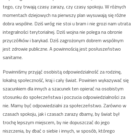
tego, czy trwają czasy zarazy, czy czasy spokoju. W różnych
momentach dziejowych na pierwszy plan wysuwają się różne
dobra wspólne. Dziś wróg nie stoi u bram i nie grozi nam utrata
integralności terytorialnej. Dziś wojna nie polega na obronie
przyczółków i barykad. Dziś zagrożonym dobrem wspólnym
jest zdrowie publiczne. A powinnością jest posłuszeństwo
sanitarne.
Powinniśmy przyjąć osobistą odpowiedzialność za rodzinę,
lokalną społeczność, kraj i cały świat. Powinien wykazywać się
szacunkiem dla innych a szacunek ten opierać na osobistym
stosunku do społeczeństwa i poczucia odpowiedzialności za
nie. Mamy być odpowiedzialni za społeczeństwo. Zarówno w
czasach spokoju, jak i czasach zarazy dbamy, by świat był
trochę lepszym miejscem, by nie dopuszczać do jego
niszczenia, by dbać o siebie i innych, w sposób, którego