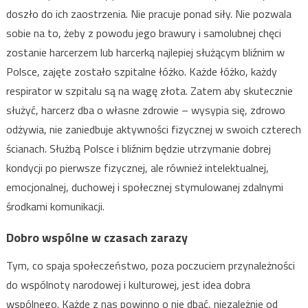
doszło do ich zaostrzenia. Nie pracuje ponad siły. Nie pozwala
sobie na to, żeby z powodu jego brawury i samolubnej chęci
zostanie harcerzem lub harcerką najlepiej służącym bliźnim w
Polsce, zajęte zostało szpitalne łóżko. Każde łóżko, każdy
respirator w szpitalu są na wagę złota. Zatem aby skutecznie
służyć, harcerz dba o własne zdrowie – wysypia się, zdrowo
odżywia, nie zaniedbuje aktywności fizycznej w swoich czterech
ścianach. Służbą Polsce i bliźnim będzie utrzymanie dobrej
kondycji po pierwsze fizycznej, ale również intelektualnej,
emocjonalnej, duchowej i społecznej stymulowanej zdalnymi
środkami komunikacji.
Dobro wspólne w czasach zarazy
Tym, co spaja społeczeństwo, poza poczuciem przynależności
do wspólnoty narodowej i kulturowej, jest idea dobra
wspólnego. Każde z nas powinno o nie dbać, niezależnie od