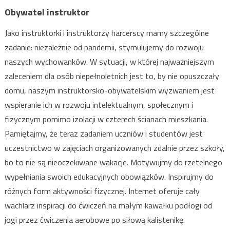
Obywatel instruktor
Jako instruktorki i instruktorzy harcerscy mamy szczególne
zadanie: niezależnie od pandemii, stymulujemy do rozwoju
naszych wychowanków. W sytuacji, w której najważniejszym
zaleceniem dla osób niepełnoletnich jest to, by nie opuszczały
domu, naszym instruktorsko-obywatelskim wyzwaniem jest
wspieranie ich w rozwoju intelektualnym, społecznym i
fizycznym pomimo izolacji w czterech ścianach mieszkania.
Pamiętajmy, że teraz zadaniem uczniów i studentów jest
uczestnictwo w zajęciach organizowanych zdalnie przez szkoły,
bo to nie są nieoczekiwane wakacje. Motywujmy do rzetelnego
wypełniania swoich edukacyjnych obowiązków. Inspirujmy do
różnych form aktywności fizycznej. Internet oferuje cały
wachlarz inspiracji do ćwiczeń na małym kawałku podłogi od
jogi przez ćwiczenia aerobowe po siłową kalistenikę.