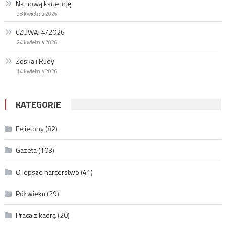
Na nową kadencję
28 kwietnia 2026
CZUWAJ 4/2026
24 kwietnia 2026
Zośka i Rudy
14 kwietnia 2026
KATEGORIE
Felietony
(82)
Gazeta
(103)
O lepsze harcerstwo
(41)
Pół wieku
(29)
Praca z kadrą
(20)