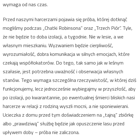
wymaga od nas czas.
Przed naszymi harcerzami pojawia się próba, której dotknąć
mogliśmy podczas „Chatki Robinsona” oraz „Trzech Piór”. Tyle,
że nie będzie to doba izolacji, a tygodnie. Nie w lesie, a we
własnym mieszkaniu. Wyzwaniem będzie cierpliwość,
wyrozumiałość, dobra komunikacja w silnych emocjach, które
czekają współlokatorów. Do tego, tak samo jak w leśnym
szałasie, jest potrzebna uważność i obserwacja własnych
stanów. Tego wymaga szczególna rzeczywistość, w której dziś
funkcjonujemy, lecz jednocześnie wybiegajmy w przyszłość, aby
po izolacji, po kwarantannie, po ewentualnej śmierci bliskich nasi
harcerze w relacji z rodziną wyszli mocni, a nie sponiewierani.
Ucieczka z domu przed tym doświadczeniem na „tajną” zbiórkę
albo „prawdziwą” służbę będzie jak opuszczenie lasu przed
upływem doby – próba nie zaliczona.