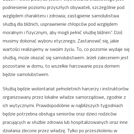
podniesienie poziomu przyszłych obywateli, szczególnie pod
względem charakteru i zdrowia; zastąpienie samolubstwa
służbą dla bliźnich, usprawnienie chłopców pod względem
moralnym i fizycznym, aby mogli pełnić służbę bliźnim”. Dziś
musimy dokonać wyboru etycznego. Zastanowić się, jakie
wartości realizujemy w swoim życiu. To, co pozornie wydaje się
służbą, może okazać się samolubstwem. Jeżeli zaleceniem jest
pozostanie w domu, to wszelkie harcowanie poza domem
będzie samolubstwem.
Służbą będzie wolontariat pełnoletnich harcerzy i instruktorów
organizowany przez lokalne władze samorządowe, zgodnie z
ich wytycznymi. Prawdopodobnie w najbliższych tygodniach
będzie potrzebna obsługa seniorów oraz dzieci rodziców
pracujących w służbie zdrowia lub hospitalizowanych oraz inne
działania zlecone przez władzę. Tylko po przeszkoleniu w