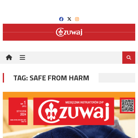
Skip
to
content
TAG:
SAFE FROM HARM