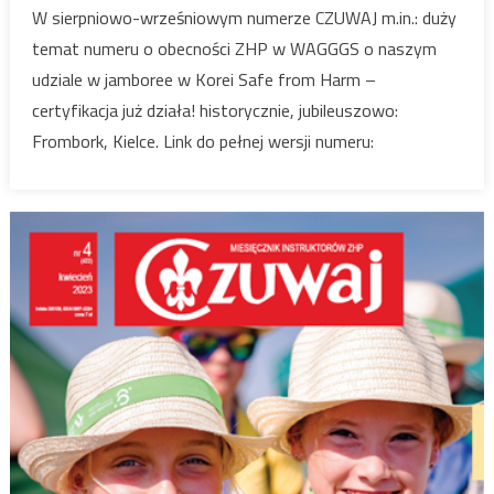
8-
W sierpniowo-wrześniowym numerze CZUWAJ m.in.: duży
9/2023
temat numeru o obecności ZHP w WAGGGS o naszym
udziale w jamboree w Korei Safe from Harm –
certyfikacja już działa! historycznie, jubileuszowo:
Frombork, Kielce. Link do pełnej wersji numeru: