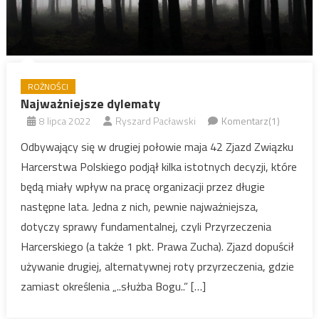
ROŻNOŚCI
Najważniejsze dylematy
8 lipca 2022
Ryszard Pacławski
Komentarz(1)
Odbywający się w drugiej połowie maja 42 Zjazd Związku
Harcerstwa Polskiego podjął kilka istotnych decyzji, które
będą miały wpływ na pracę organizacji przez długie
następne lata. Jedna z nich, pewnie najważniejsza,
dotyczy sprawy fundamentalnej, czyli Przyrzeczenia
Harcerskiego (a także 1 pkt. Prawa Zucha). Zjazd dopuścił
używanie drugiej, alternatywnej roty przyrzeczenia, gdzie
zamiast określenia „..służba Bogu..” […]