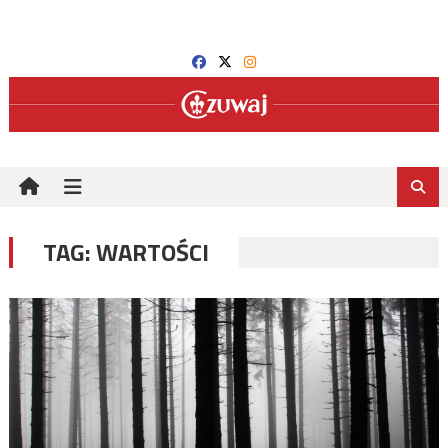
Skip
to
content
TAG:
WARTOŚCI