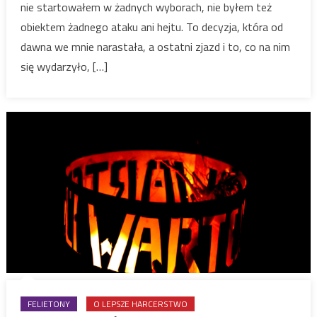
nie startowałem w żadnych wyborach, nie byłem też
obiektem żadnego ataku ani hejtu. To decyzja, która od
dawna we mnie narastała, a ostatni zjazd i to, co na nim
się wydarzyło, […]
FELIETONY
O LEPSZE HARCERSTWO