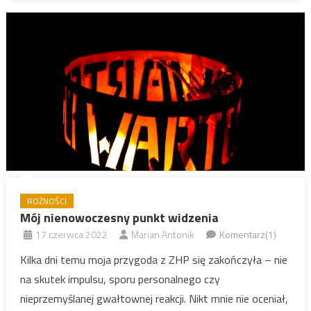
ROŻNOŚCI
Mój nienowoczesny punkt widzenia
17 czerwca 2022
Marian Antonik
Komentarz(1)
Kilka dni temu moja przygoda z ZHP się zakończyła – nie
na skutek impulsu, sporu personalnego czy
nieprzemyślanej gwałtownej reakcji. Nikt mnie nie oceniał,