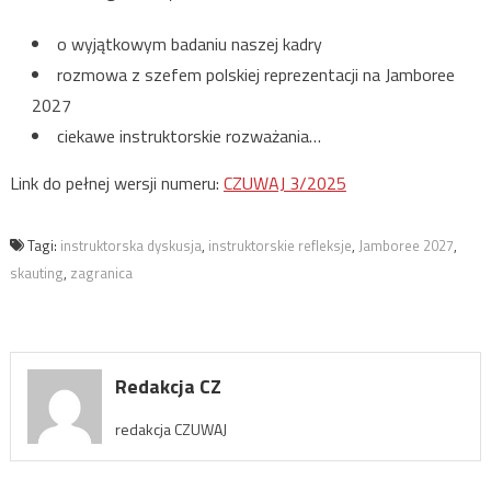
o wyjątkowym badaniu naszej kadry
rozmowa z szefem polskiej reprezentacji na Jamboree
2027
ciekawe instruktorskie rozważania…
Link do pełnej wersji numeru:
CZUWAJ 3/2025
Tagi:
instruktorska dyskusja
,
instruktorskie refleksje
,
Jamboree 2027
,
skauting
,
zagranica
Redakcja CZ
redakcja CZUWAJ