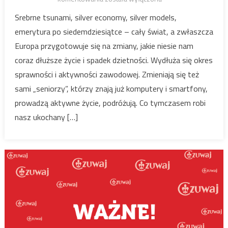
potencjał
Srebrne tsunami, silver economy, silver models,
emerytura po siedemdziesiątce – cały świat, a zwłaszcza
Europa przygotowuje się na zmiany, jakie niesie nam
coraz dłuższe życie i spadek dzietności. Wydłuża się okres
sprawności i aktywności zawodowej. Zmieniają się też
sami „seniorzy”, którzy znają już komputery i smartfony,
prowadzą aktywne życie, podróżują. Co tymczasem robi
nasz ukochany […]