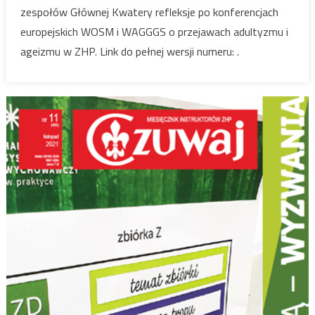
zespołów Głównej Kwatery refleksje po konferencjach
europejskich WOSM i WAGGGS o przejawach adultyzmu i
ageizmu w ZHP. Link do pełnej wersji numeru: .