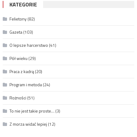
KATEGORIE
Felietony
(82)
Gazeta
(103)
O lepsze harcerstwo
(41)
Pół wieku
(29)
Praca z kadrą
(20)
Program i metoda
(24)
Rożności
(51)
To nie jest takie proste…
(3)
Z morza widać lepiej
(12)