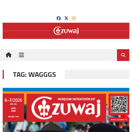
Skip
to
content
TAG:
WAGGGS