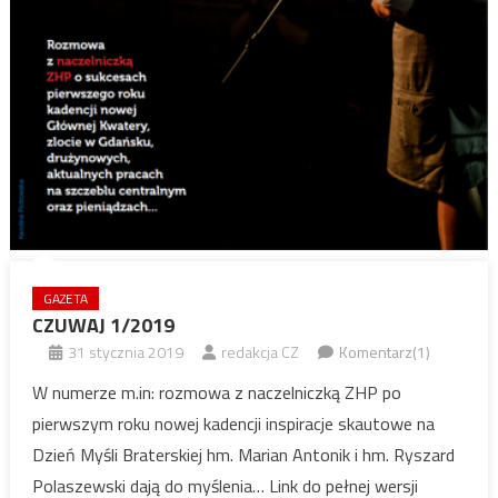
GAZETA
CZUWAJ 1/2019
31 stycznia 2019
redakcja CZ
Komentarz(1)
W numerze m.in: rozmowa z naczelniczką ZHP po
pierwszym roku nowej kadencji inspiracje skautowe na
Dzień Myśli Braterskiej hm. Marian Antonik i hm. Ryszard
Polaszewski dają do myślenia… Link do pełnej wersji