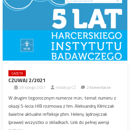
GAZETA
CZUWAJ 2/2021
28 lutego 2021
redakcja CZ
2 komentarze
W drugim tegorocznym numerze m.in.: temat numeru z
okazji 5-lecia HIB rozmowa z hm. Aleksandrą Klimczak
świetne aktualne refleksje phm. Heleny Jędrzejczak
(prawie) wszystko o składkach. Link do pełnej wersji