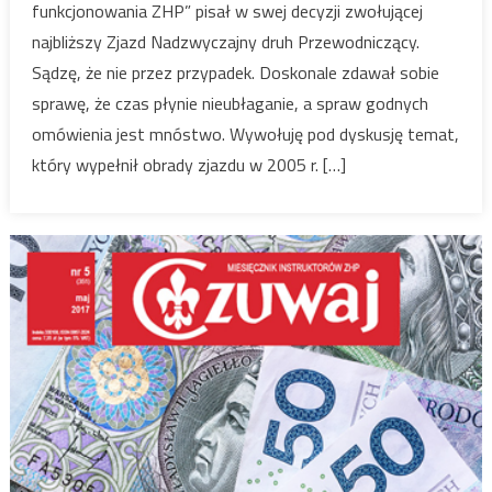
funkcjonowania ZHP” pisał w swej decyzji zwołującej
najbliższy Zjazd Nadzwyczajny druh Przewodniczący.
Sądzę, że nie przez przypadek. Doskonale zdawał sobie
sprawę, że czas płynie nieubłaganie, a spraw godnych
omówienia jest mnóstwo. Wywołuję pod dyskusję temat,
który wypełnił obrady zjazdu w 2005 r. […]