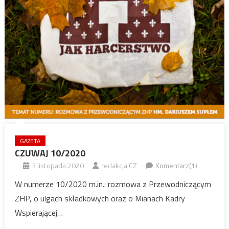
GAZETA
CZUWAJ 10/2020
3 listopada 2020
redakcja CZ
Komentarz(1)
W numerze 10/2020 m.in.: rozmowa z Przewodniczącym
ZHP, o ulgach składkowych oraz o Mianach Kadry
Wspierającej…