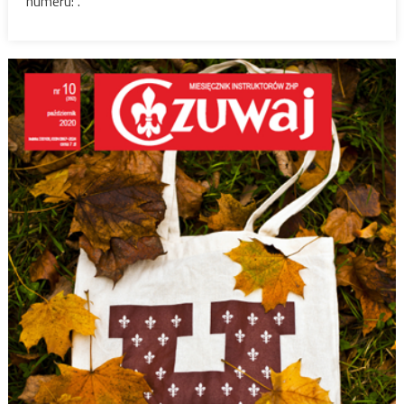
numeru: .