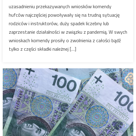
uzasadnieniu przekazywanych wniosków komendy
hufców najczęściej powoływały się na trudną sytuację
rodziców i instruktorów, duży spadek liczebny lub
zaprzestanie działalności w związku z pandemią. W swych
wnioskach komendy prosiły o zwolnienia z całości bądź
tylko z części składki należnej […]