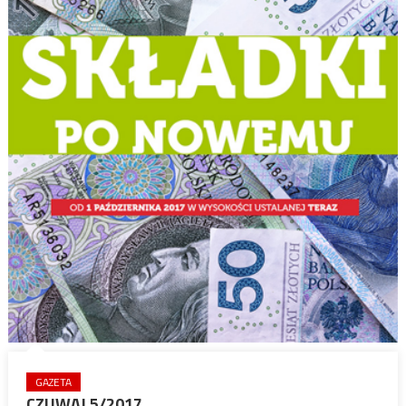
GAZETA
CZUWAJ 5/2017