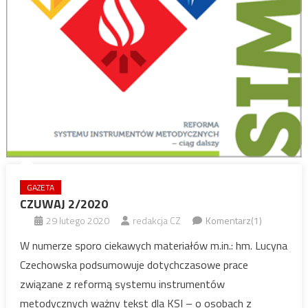
GAZETA
CZUWAJ 2/2020
29 lutego 2020
redakcja CZ
Komentarz(1)
W numerze sporo ciekawych materiałów m.in.: hm. Lucyna
Czechowska podsumowuje dotychczasowe prace
związane z reformą systemu instrumentów
metodycznych ważny tekst dla KSI – o osobach z