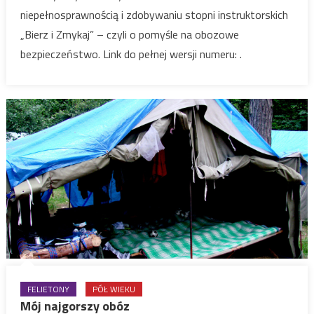
niepełnosprawnością i zdobywaniu stopni instruktorskich
„Bierz i Zmykaj” – czyli o pomyśle na obozowe
bezpieczeństwo. Link do pełnej wersji numeru: .
FELIETONY
PÓŁ WIEKU
Mój najgorszy obóz