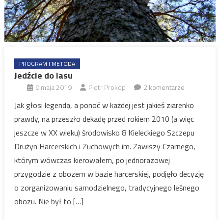
PROGRAM I METODA
Jedźcie do lasu
9 maja 2019
Piotr Prokop
2 komentarze
Jak głosi legenda, a ponoć w każdej jest jakieś ziarenko
prawdy, na przeszło dekadę przed rokiem 2010 (a więc
jeszcze w XX wieku) środowisko 8 Kieleckiego Szczepu
Drużyn Harcerskich i Zuchowych im. Zawiszy Czarnego,
którym wówczas kierowałem, po jednorazowej
przygodzie z obozem w bazie harcerskiej, podjęło decyzję
o zorganizowaniu samodzielnego, tradycyjnego leśnego
obozu. Nie był to […]