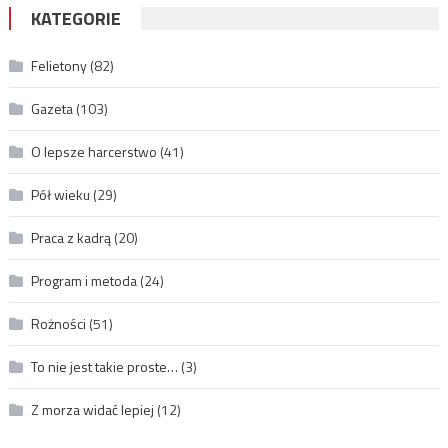
KATEGORIE
Felietony
(82)
Gazeta
(103)
O lepsze harcerstwo
(41)
Pół wieku
(29)
Praca z kadrą
(20)
Program i metoda
(24)
Rożności
(51)
To nie jest takie proste…
(3)
Z morza widać lepiej
(12)