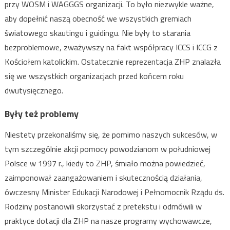
przy WOSM i WAGGGS organizacji. To było niezwykle ważne,
aby dopełnić naszą obecność we wszystkich gremiach
światowego skautingu i guidingu. Nie były to starania
bezproblemowe, zważywszy na fakt współpracy ICCS i ICCG z
Kościołem katolickim. Ostatecznie reprezentacja ZHP znalazła
się we wszystkich organizacjach przed końcem roku
dwutysięcznego.
Były też problemy
Niestety przekonaliśmy się, że pomimo naszych sukcesów, w
tym szczególnie akcji pomocy powodzianom w południowej
Polsce w 1997 r., kiedy to ZHP, śmiało można powiedzieć,
zaimponował zaangażowaniem i skutecznością działania,
ówczesny Minister Edukacji Narodowej i Pełnomocnik Rządu ds.
Rodziny postanowili skorzystać z pretekstu i odmówili w
praktyce dotacji dla ZHP na nasze programy wychowawcze,