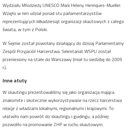
Wydziału Młodzieży UNESCO Marii Heleny Henriques-Mueller.
Wzięło w nim udział ponad stu parlamentarzystów
reprezentujących kilkadziesiąt organizacji skautowych z całego
świata, w tym z Polski.
W Sejmie został powołany działający do dzisiaj Parlamentarny
Zespól Przyjaciół Harcerstwa. Sekretariat WSPU został
przeniesiony na stałe do Warszawy (miał tu siedzibę do 2009
r.).
Inne atuty
W skautingu prezentowaliśmy się jako organizacja mająca
znakomite i skutecznie wykorzystywane na rzecz harcerstwa
relacje z władzami lokalnymi, regionalnymi i krajowymi. To
ułatwiło nam powrót do skautingu i guidingu, a później
pozwoliło na promowanie ZHP w ruchu skautowym.