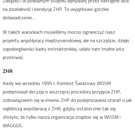
Związku i w poważnym stopniu wpływały przez następne lata
na działalność i kondycję ZHP. To wyjątkowo gorzkie
doświadczenie…
W takich warunkach musieliśmy mocno ograniczyć nasz
projekty współpracy międzynarodowej, ale na szczęście, dzięki
zapobiegliwości kadry instruktorskiej, udało nam trudne lata
przetrwać.
ZHR
Kiedy we wrześniu 1995 r. Komitet Światowy WOSM
podejmował decyzję o wszczęciu procedury przyjęcia ZHP,
zobowiązałem się w imieniu ZHP do podejmowania starań o jak
najbliższą współpracę z ZHR, gdyby ostatecznie tak się
złożyło, że tylko nasza organizacja znajdzie się w WOSM i
WAGGGS.