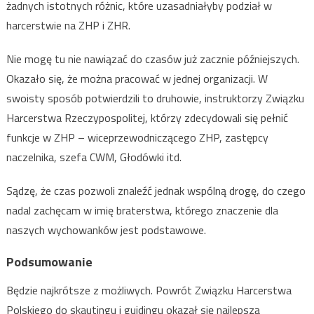
żadnych istotnych różnic, które uzasadniałyby podział w
harcerstwie na ZHP i ZHR.
Nie mogę tu nie nawiązać do czasów już zacznie późniejszych.
Okazało się, że można pracować w jednej organizacji. W
swoisty sposób potwierdzili to druhowie, instruktorzy Związku
Harcerstwa Rzeczypospolitej, którzy zdecydowali się pełnić
funkcje w ZHP – wiceprzewodniczącego ZHP, zastępcy
naczelnika, szefa CWM, Głodówki itd.
Sądzę, że czas pozwoli znaleźć jednak wspólną drogę, do czego
nadal zachęcam w imię braterstwa, którego znaczenie dla
naszych wychowanków jest podstawowe.
Podsumowanie
Będzie najkrótsze z możliwych. Powrót Związku Harcerstwa
Polskiego do skautingu i guidingu okazał się najlepszą