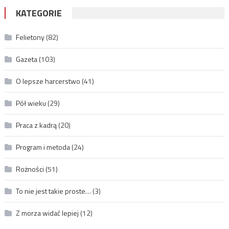
KATEGORIE
Felietony
(82)
Gazeta
(103)
O lepsze harcerstwo
(41)
Pół wieku
(29)
Praca z kadrą
(20)
Program i metoda
(24)
Rożności
(51)
To nie jest takie proste…
(3)
Z morza widać lepiej
(12)