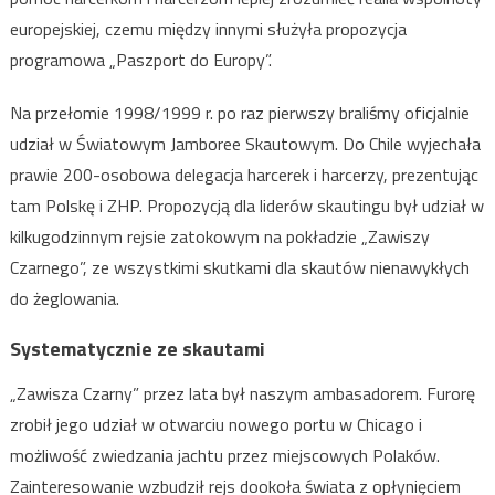
europejskiej, czemu między innymi służyła propozycja
programowa „Paszport do Europy”.
Na przełomie 1998/1999 r. po raz pierwszy braliśmy oficjalnie
udział w Światowym Jamboree Skautowym. Do Chile wyjechała
prawie 200-osobowa delegacja harcerek i harcerzy, prezentując
tam Polskę i ZHP. Propozycją dla liderów skautingu był udział w
kilkugodzinnym rejsie zatokowym na pokładzie „Zawiszy
Czarnego”, ze wszystkimi skutkami dla skautów nienawykłych
do żeglowania.
Systematycznie ze skautami
„Zawisza Czarny” przez lata był naszym ambasadorem. Furorę
zrobił jego udział w otwarciu nowego portu w Chicago i
możliwość zwiedzania jachtu przez miejscowych Polaków.
Zainteresowanie wzbudził rejs dookoła świata z opłynięciem