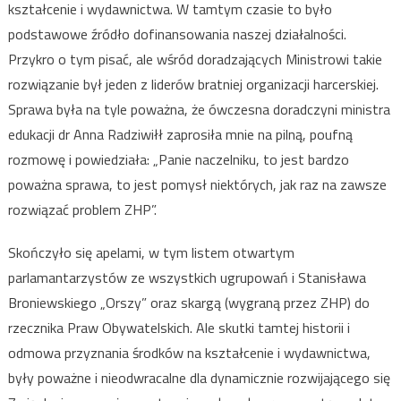
kształcenie i wydawnictwa. W tamtym czasie to było
podstawowe źródło dofinansowania naszej działalności.
Przykro o tym pisać, ale wśród doradzających Ministrowi takie
rozwiązanie był jeden z liderów bratniej organizacji harcerskiej.
Sprawa była na tyle poważna, że ówczesna doradczyni ministra
edukacji dr Anna Radziwiłł zaprosiła mnie na pilną, poufną
rozmowę i powiedziała: „Panie naczelniku, to jest bardzo
poważna sprawa, to jest pomysł niektórych, jak raz na zawsze
rozwiązać problem ZHP”.
Skończyło się apelami, w tym listem otwartym
parlamantarzystów ze wszystkich ugrupowań i Stanisława
Broniewskiego „Orszy” oraz skargą (wygraną przez ZHP) do
rzecznika Praw Obywatelskich. Ale skutki tamtej historii i
odmowa przyznania środków na kształcenie i wydawnictwa,
były poważne i nieodwracalne dla dynamicznie rozwijającego się