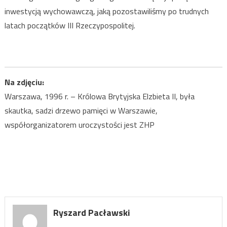
inwestycją wychowawczą, jaką pozostawiliśmy po trudnych
latach początków III Rzeczypospolitej.
Na zdjęciu:
Warszawa, 1996 r. – Królowa Brytyjska Elzbieta II, była
skautka, sadzi drzewo pamięci w Warszawie,
współorganizatorem uroczystości jest ZHP
Ryszard Pacławski