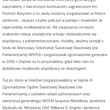
zapytaliśmy z ówczesnym komisarzem zagranicznym hm.
Piotrem Borysem o to, kiedy możemy zorganizować w Polsce
Jamboree… Jacques szybko policzył w pamięci i stwierdził, że
najwcześniej za kilkanaście lat. Ale zważywszy na nasze
znakomite relacje zewnętrzne w kraju i doświadczenie we
współpracy z parlamentarzystami, chciałby, abyśmy przejęli z
Seulu do Warszawy Sekretariat Światowej Skautowej Unii
Parlamentarnej (WSPU) i zorganizowali zgromadzenie generalne
w 2000 r. Chętnie na to przystaliśmy, gdyż dało nam to
dodatkowe możliwości współpracy ze skautingiem.
Tuż po zlocie w Gnieźnie zorganizowaliśmy w Sejmie III
Zgromadzenie Ogólne Światowej Skautowej Unii
Parlamentarnej z udziałem władz państwowych oraz
sekretarza generalnego WOSM Jacquesa Moreillona, dyrektora
Wydziału ds. Młodzieży ONZ Williama D. Angela i dyrektora