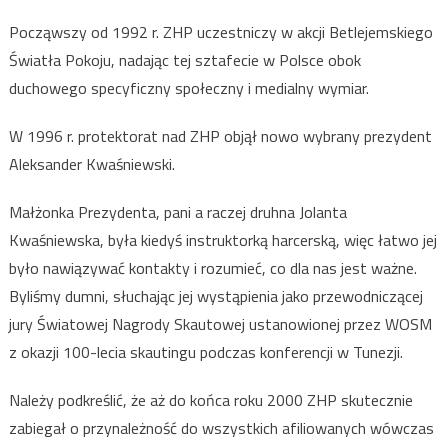
Począwszy od 1992 r. ZHP uczestniczy w akcji Betlejemskiego
Światła Pokoju, nadając tej sztafecie w Polsce obok
duchowego specyficzny społeczny i medialny wymiar.
W 1996 r. protektorat nad ZHP objął nowo wybrany prezydent
Aleksander Kwaśniewski.
Małżonka Prezydenta, pani a raczej druhna Jolanta
Kwaśniewska, była kiedyś instruktorką harcerską, więc łatwo jej
było nawiązywać kontakty i rozumieć, co dla nas jest ważne.
Byliśmy dumni, słuchając jej wystąpienia jako przewodniczącej
jury Światowej Nagrody Skautowej ustanowionej przez WOSM
z okazji 100-lecia skautingu podczas konferencji w Tunezji.
Należy podkreślić, że aż do końca roku 2000 ZHP skutecznie
zabiegał o przynależność do wszystkich afiliowanych wówczas