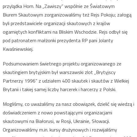
przylądka Horn. Na „Zawiszy” wspólnie ze Światowym
Biurem Skautowym zorganizowaliśmy też Rejs Pokoju; załogą
byli przedstawiciele organizacji skautowych z krajów
ogarniętych konfliktami na Bliskim Wschodzie. Rejs odbył się
pod patronatem małżonki prezydenta RP pani Jolanty
Kwaśniewskiej.
Podsumowaniem świetnego projektu organizowanego ze
skautingiem brytyjskim był warszawski zlot „Brytyjscy
Partnerzy 1996” z udziałem 400 skautek i skautów z Wielkiej
Brytanii i takiej samej liczby harcerek i harcerzy z Polski.
Mogliśmy, co uważaliśmy za nasz obowiązek, dzielić się wiedzą i
doświadczeniem z nowo powstającymi organizacjami
skautowymi na Białorusi, w Rosji, Ukrainie, Słowacji.
Organizowaliśmy m.in. kursy drużynowych i rozwijaliśmy