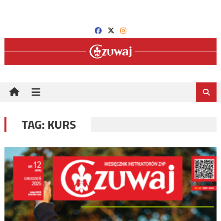
Skip
to
content
TAG:
KURS