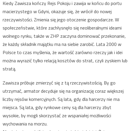
Kiedy Zawisza kończy Rejs Pokoju i zawija w końcu do portu
macierzystego w Gdyni, okazuje się, że wrócił do nowej
rzeczywistości. Zmienia się jego otoczenie gospodarcze. W
społeczeństwie, które zachłysnęło się neoliberalnymi ideami
wolnego rynku, także w ZHP zaczyna dominować przekonanie,
że każdy składnik majątku ma na siebie zarobić. Lata 2000 w
Polsce to czas myślenia, że wartość zarówno rzeczy jak i idei
można wyrazić tylko relacją kosztów do strat, czyli zyskiem lub
stratą.
Zawisza próbuje zmierzyć się z tą rzeczywistością. By go
utrzymać, armator decyduje się na organizację coraz większej
liczby rejsów komercyjnych. Są lata, gdy dla harcerzy nie ma
miejsca. Są lata, gdy rynkowe ceny są dla harcerzy zbyt
wysokie, by mogli skorzystać ze wspaniałej możliwości
wychowania na morzu.