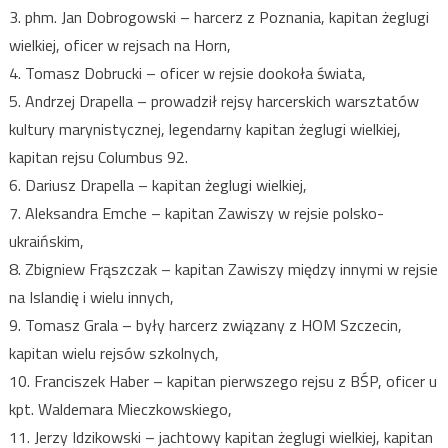
3. phm. Jan Dobrogowski – harcerz z Poznania, kapitan żeglugi
wielkiej, oficer w rejsach na Horn,
4. Tomasz Dobrucki – oficer w rejsie dookoła świata,
5. Andrzej Drapella – prowadził rejsy harcerskich warsztatów
kultury marynistycznej, legendarny kapitan żeglugi wielkiej,
kapitan rejsu Columbus 92.
6. Dariusz Drapella – kapitan żeglugi wielkiej,
7. Aleksandra Emche – kapitan Zawiszy w rejsie polsko-
ukraińskim,
8. Zbigniew Frąszczak – kapitan Zawiszy między innymi w rejsie
na Islandię i wielu innych,
9. Tomasz Grala – były harcerz związany z HOM Szczecin,
kapitan wielu rejsów szkolnych,
10. Franciszek Haber – kapitan pierwszego rejsu z BŚP, oficer u
kpt. Waldemara Mieczkowskiego,
11. Jerzy Idzikowski – jachtowy kapitan żeglugi wielkiej, kapitan