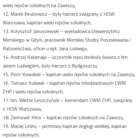
wielu rejsów szkolnych na Zawiszy,
12. Marek Ihnatowicz – były harcerz związany z HOW
Warszawa, kapitan wielu rejsów szkolnych,
13. Krzysztof Januszewski – wykładowca Uniwersytetu
Morskiego w Gdyni, pracownik Morskiej Służby Poszukiwania i
Ratownictwa, oficer u kpt. Jana Ludwiga,
14. Andrzej Kałamaja – uczestnik rejsu dookoła świata z hm.
Janem Ludwigiem, były harcerz z Bydgoszczy.
15. Piotr Kowalski – kapitan wielu rejsów szkolnych na Zawiszy,
16. Tomasz Kulawik – kapitan rejsów młodzieżowych CWM
ZHP i wielu rejsów szkolnych,
17. hm. Wiktor Leszczyński – komendant CWM ZHP, związany
z HOW Warszawa,
18. Ziemowit Kłos – kapitan rejsów szkolnych na Zawiszy,
19. Maciej Leśny – jachtowy kapitan żeglugi wielkiej, kapitan
rejsów szkolnych,