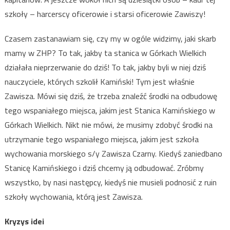
szkoły – harcerscy oficerowie i starsi oficerowie Zawiszy!
Czasem zastanawiam się, czy my w ogóle widzimy, jaki skarb
mamy w ZHP? To tak, jakby ta stanica w Górkach Wielkich
działała nieprzerwanie do dziś! To tak, jakby byli w niej dziś
nauczyciele, których szkolił Kamiński! Tym jest właśnie
Zawisza. Mówi się dziś, że trzeba znaleźć środki na odbudowę
tego wspaniałego miejsca, jakim jest Stanica Kamińskiego w
Górkach Wielkich. Nikt nie mówi, że musimy zdobyć środki na
utrzymanie tego wspaniałego miejsca, jakim jest szkoła
wychowania morskiego s/y Zawisza Czarny. Kiedyś zaniedbano
Stanicę Kamińskiego i dziś chcemy ją odbudować. Zróbmy
wszystko, by nasi następcy, kiedyś nie musieli podnosić z ruin
szkoły wychowania, którą jest Zawisza.
Kryzys idei