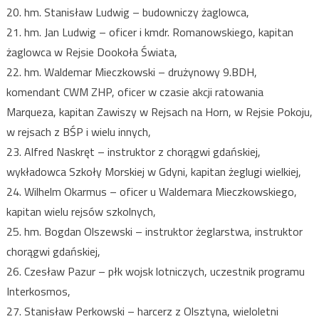
20. hm. Stanisław Ludwig – budowniczy żaglowca,
21. hm. Jan Ludwig – oficer i kmdr. Romanowskiego, kapitan
żaglowca w Rejsie Dookoła Świata,
22. hm. Waldemar Mieczkowski – drużynowy 9.BDH,
komendant CWM ZHP, oficer w czasie akcji ratowania
Marqueza, kapitan Zawiszy w Rejsach na Horn, w Rejsie Pokoju,
w rejsach z BŚP i wielu innych,
23. Alfred Naskręt – instruktor z chorągwi gdańskiej,
wykładowca Szkoły Morskiej w Gdyni, kapitan żeglugi wielkiej,
24. Wilhelm Okarmus – oficer u Waldemara Mieczkowskiego,
kapitan wielu rejsów szkolnych,
25. hm. Bogdan Olszewski – instruktor żeglarstwa, instruktor
chorągwi gdańskiej,
26. Czesław Pazur – płk wojsk lotniczych, uczestnik programu
Interkosmos,
27. Stanisław Perkowski – harcerz z Olsztyna, wieloletni