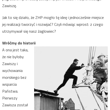
Zawiszę.
Jak to się działo, że ZHP mogło tę ideę i jednocześnie miejsce
jej realizacji tworzyć i rozwijać? Czyli mówiąc wprost: z czego
utrzymywał się nasz żaglowiec?
Wróćmy do historii
A ona jest taka,
że nie byłoby
Zawiszy i
wychowania
morskiego bez
wsparcia
Państwa.
Pierwszy
Zawisza został