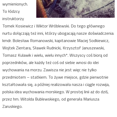
wymienionych.
To łódzcy
instruktorzy
Tomek Kosiewicz i Wiktor Wróblewski. Do tego głównego
nurtu dołączają też inni, którzy ubogacają nasze doświadczenia:
kmdr. Bolesław Romanowski, kapitanowie Maciej Sodkiewicz,
Wojtek Zientara, Sławek Rudnicki, Krzysztof Januszewski,
Tomasz Kulawik i wielu, wielu innych*. Wszyscy coś biorą od
poprzedników, ale każdy też coś od siebie wnosi do idei
wychowania na morzu. Zawisza nie jest więc nie tylko
przedmiotem – statkiem. To żywe miejsce, gdzie pierwotnie
kształtowała się, a później realizowała nasza i ciągle rozwija,
polska idea wychowania morskiego. W prostej linii aż do dziś,
przez hm. Witolda Bublewskiego, od generała Mariusza
Zaruskiego.