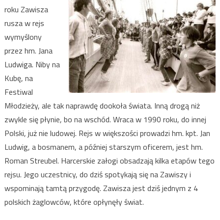
roku Zawisza
rusza w rejs
wymyślony
przez hm. Jana
Ludwiga. Niby na
Kubę, na
Festiwal
Młodzieży, ale tak naprawdę dookoła świata. Inną drogą niż
zwykle się płynie, bo na wschód. Wraca w 1990 roku, do innej
Polski, już nie ludowej. Rejs w większości prowadzi hm. kpt. Jan
Ludwig, a bosmanem, a później starszym oficerem, jest hm.
Roman Streubel. Harcerskie załogi obsadzają kilka etapów tego
rejsu. Jego uczestnicy, do dziś spotykają się na Zawiszy i
wspominają tamtą przygodę. Zawisza jest dziś jednym z 4
polskich żaglowców, które opłynęły świat.