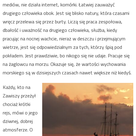
mediów, nie działa internet, komórki. Łatwiej zauważyć
drugiego człowieka obok. Jest się blisko natury, która czasami
wręcz przelewa się przez burty. Liczą się praca zespołowa,
dbałość i uważność na drugiego człowieka, służba, kiedy
pracując na nocnej wachcie, nieraz w deszczu i przejmującym
wietrze, jest się odpowiedzialnym za tych, którzy śpią pod
pokładem. Jest prawdziwie, bo nikogo się nie udaje. Pracuje się
na żaglowcu na morzu. Okazuje się, że wartości wychowania
morskiego są w dzisiejszych czasach nawet większe niż kiedyś.
Każdy, kto na
Zawiszy przeżył
chociaż krótki
rejs, mówi o jego
dziwnej, dobrej
atmosferze. O