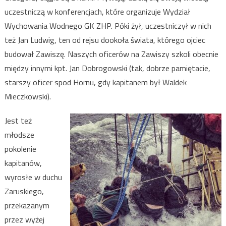
uczestniczą w konferencjach, które organizuje Wydział
Wychowania Wodnego GK ZHP. Póki żył, uczestniczył w nich
też Jan Ludwig, ten od rejsu dookoła świata, którego ojciec
budował Zawiszę. Naszych oficerów na Zawiszy szkoli obecnie
między innymi kpt. Jan Dobrogowski (tak, dobrze pamiętacie,
starszy oficer spod Hornu, gdy kapitanem był Waldek
Mieczkowski).
Jest też
młodsze
pokolenie
kapitanów,
wyrosłe w duchu
Zaruskiego,
przekazanym
przez wyżej