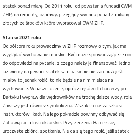
statek ponad miarę. Od 2011 roku, od powstania fundacji CWM
ZHP, na remonty, naprawy, przeglądy wydano ponad 2 miliony
złotych ze środków które wypracował CWM ZHP.
Stan w 2021 roku
Od półtora roku prowadzimy w ZHP rozmowy o tym, jak ma
wyglądać wychowanie morskie. Być może sprowadzając się one
do odpowiedzi na pytanie, z czego należy je finansować. Jedno
już wiemy na pewno: statek sam na siebie nie zarobi. A jeśli
miałby to jednak robić, to nie będzie na nim miejsca na
wychowanie. W naszej ocenie, oprócz rejsów dla harcerzy po
Bałtyku i wypraw dla wędrowników na trochę dalsze wody, rola
Zawiszy jest również symboliczna. Wszak to nasza szkoła
instruktorów i kadr. Na jego pokładzie powinny odbywać się
Zobowiązania Instruktorskie, Przyrzeczenia Harcerskie,
uroczyste zbiórki, spotkania. Nie da się tego robić, jeśli statek