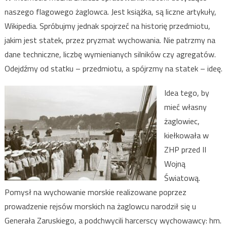
naszego flagowego żaglowca. Jest książka, są liczne artykuły,
Wikipedia. Spróbujmy jednak spojrzeć na historię przedmiotu,
jakim jest statek, przez pryzmat wychowania. Nie patrzmy na
dane techniczne, liczbę wymienianych silników czy agregatów.
Odejdźmy od statku – przedmiotu, a spójrzmy na statek – ideę.
Idea tego, by
mieć własny
żaglowiec,
kiełkowała w
ZHP przed II
Wojną
Światową.
Pomysł na wychowanie morskie realizowane poprzez
prowadzenie rejsów morskich na żaglowcu narodził się u
Generała Zaruskiego, a podchwycili harcerscy wychowawcy: hm.