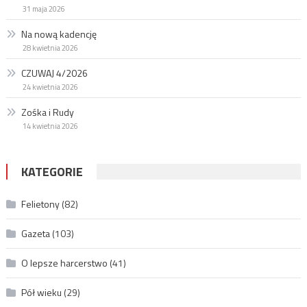
31 maja 2026
Na nową kadencję
28 kwietnia 2026
CZUWAJ 4/2026
24 kwietnia 2026
Zośka i Rudy
14 kwietnia 2026
KATEGORIE
Felietony
(82)
Gazeta
(103)
O lepsze harcerstwo
(41)
Pół wieku
(29)