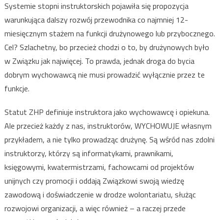
Systemie stopni instruktorskich pojawiła się propozycja
warunkująca dalszy rozwój przewodnika co najmniej 12-
miesięcznym stażem na funkcji drużynowego lub przybocznego.
Cel? Szlachetny, bo przecież chodzi o to, by drużynowych było
w Związku jak najwięcej. To prawda, jednak droga do bycia
dobrym wychowawcą nie musi prowadzić wyłącznie przez te
funkcje.
Statut ZHP definiuje instruktora jako wychowawcę i opiekuna.
Ale przecież każdy z nas, instruktorów, WYCHOWUJE własnym
przykładem, a nie tylko prowadząc drużynę. Są wśród nas zdolni
instruktorzy, którzy są informatykami, prawnikami,
księgowymi, kwatermistrzami, fachowcami od projektów
unijnych czy promocji i oddają Związkowi swoją wiedzę
zawodową i doświadczenie w drodze wolontariatu, służąc
rozwojowi organizacji, a więc również – a raczej przede