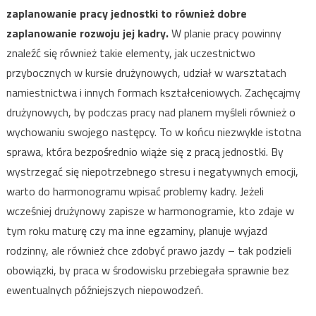
zaplanowanie pracy jednostki to również dobre
zaplanowanie rozwoju jej kadry.
W planie pracy powinny
znaleźć się również takie elementy, jak uczestnictwo
przybocznych w kursie drużynowych, udział w warsztatach
namiestnictwa i innych formach kształceniowych. Zachęcajmy
drużynowych, by podczas pracy nad planem myśleli również o
wychowaniu swojego następcy. To w końcu niezwykle istotna
sprawa, która bezpośrednio wiąże się z pracą jednostki. By
wystrzegać się niepotrzebnego stresu i negatywnych emocji,
warto do harmonogramu wpisać problemy kadry. Jeżeli
wcześniej drużynowy zapisze w harmonogramie, kto zdaje w
tym roku maturę czy ma inne egzaminy, planuje wyjazd
rodzinny, ale również chce zdobyć prawo jazdy – tak podzieli
obowiązki, by praca w środowisku przebiegała sprawnie bez
ewentualnych późniejszych niepowodzeń.