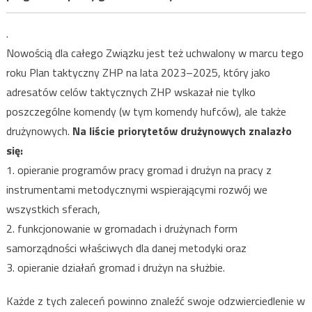
.
Nowością dla całego Związku jest też uchwalony w marcu tego
roku Plan taktyczny ZHP na lata 2023–2025, który jako
adresatów celów taktycznych ZHP wskazał nie tylko
poszczególne komendy (w tym komendy hufców), ale także
drużynowych.
Na liście priorytetów drużynowych znalazło
się:
1. opieranie programów pracy gromad i drużyn na pracy z
instrumentami metodycznymi wspierającymi rozwój we
wszystkich sferach,
2. funkcjonowanie w gromadach i drużynach form
samorządności właściwych dla danej metodyki oraz
3. opieranie działań gromad i drużyn na służbie.
Każde z tych zaleceń powinno znaleźć swoje odzwierciedlenie w