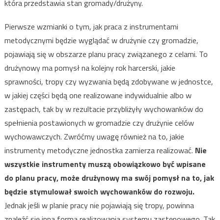
która przedstawia stan gromady/drużyny.
Pierwsze wzmianki o tym, jak praca z instrumentami
metodycznymi będzie wyglądać w drużynie czy gromadzie,
pojawiają się w obszarze planu pracy związanego z celami. To
drużynowy ma pomysł na kolejny rok harcerski, jakie
sprawności, tropy czy wyzwania będą zdobywane w jednostce,
w jakiej części będą one realizowane indywidualnie albo w
zastępach, tak by w rezultacie przybliżyły wychowanków do
spełnienia postawionych w gromadzie czy drużynie celów
wychowawczych. Zwróćmy uwagę również na to, jakie
instrumenty metodyczne jednostka zamierza realizować.
Nie
wszystkie instrumenty muszą obowiązkowo być wpisane
do planu pracy, może drużynowy ma swój pomysł na to, jak
będzie stymulował swoich wychowanków do rozwoju.
Jednak jeśli w planie pracy nie pojawiają się tropy, powinna
znaleźć się inna forma realizowania systemu zastępowego. Tak