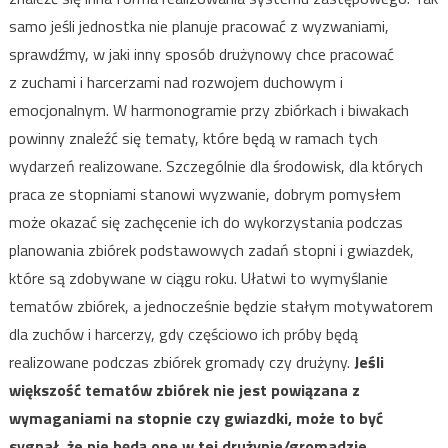
samo jeśli jednostka nie planuje pracować z wyzwaniami,
sprawdźmy, w jaki inny sposób drużynowy chce pracować
z zuchami i harcerzami nad rozwojem duchowym i
emocjonalnym. W harmonogramie przy zbiórkach i biwakach
powinny znaleźć się tematy, które będą w ramach tych
wydarzeń realizowane. Szczególnie dla środowisk, dla których
praca ze stopniami stanowi wyzwanie, dobrym pomysłem
może okazać się zachęcenie ich do wykorzystania podczas
planowania zbiórek podstawowych zadań stopni i gwiazdek,
które są zdobywane w ciągu roku. Ułatwi to wymyślanie
tematów zbiórek, a jednocześnie będzie stałym motywatorem
dla zuchów i harcerzy, gdy częściowo ich próby będą
realizowane podczas zbiórek gromady czy drużyny.
Jeśli
większość tematów zbiórek nie jest powiązana z
wymaganiami na stopnie czy gwiazdki, może to być
sygnał, że nie będą one w tej drużynie/gromadzie