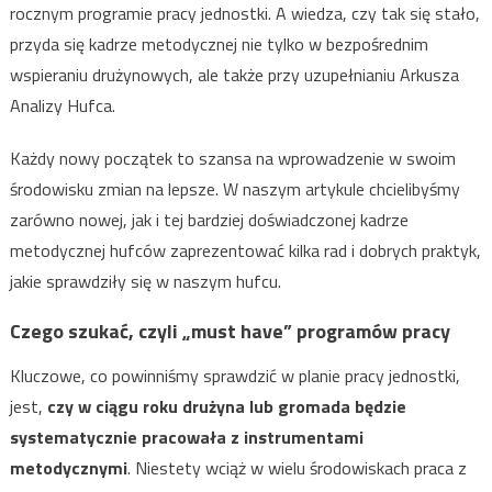
rocznym programie pracy jednostki. A wiedza, czy tak się stało,
przyda się kadrze metodycznej nie tylko w bezpośrednim
wspieraniu drużynowych, ale także przy uzupełnianiu Arkusza
Analizy Hufca.
Każdy nowy początek to szansa na wprowadzenie w swoim
środowisku zmian na lepsze. W naszym artykule chcielibyśmy
zarówno nowej, jak i tej bardziej doświadczonej kadrze
metodycznej hufców zaprezentować kilka rad i dobrych praktyk,
jakie sprawdziły się w naszym hufcu.
Czego szukać, czyli „must have” programów pracy
Kluczowe, co powinniśmy sprawdzić w planie pracy jednostki,
jest,
czy w ciągu roku drużyna lub gromada będzie
systematycznie pracowała z instrumentami
metodycznymi
. Niestety wciąż w wielu środowiskach praca z