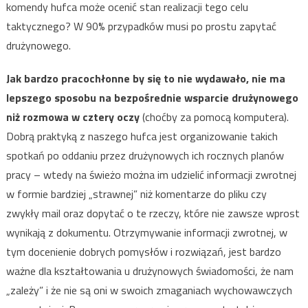
komendy hufca może ocenić stan realizacji tego celu
taktycznego? W 90% przypadków musi po prostu zapytać
drużynowego.
Jak bardzo pracochłonne by się to nie wydawało, nie ma
lepszego sposobu na bezpośrednie wsparcie drużynowego
niż rozmowa w cztery oczy
(choćby za pomocą komputera).
Dobrą praktyką z naszego hufca jest organizowanie takich
spotkań po oddaniu przez drużynowych ich rocznych planów
pracy – wtedy na świeżo można im udzielić informacji zwrotnej
w formie bardziej „strawnej” niż komentarze do pliku czy
zwykły mail oraz dopytać o te rzeczy, które nie zawsze wprost
wynikają z dokumentu. Otrzymywanie informacji zwrotnej, w
tym docenienie dobrych pomysłów i rozwiązań, jest bardzo
ważne dla kształtowania u drużynowych świadomości, że nam
„zależy” i że nie są oni w swoich zmaganiach wychowawczych