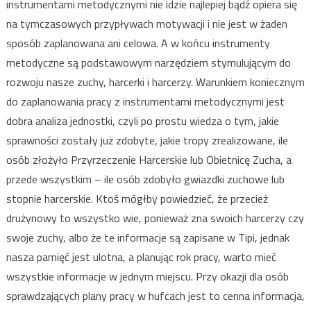
instrumentami metodycznymi nie idzie najlepiej bądź opiera się
na tymczasowych przypływach motywacji i nie jest w żaden
sposób zaplanowana ani celowa. A w końcu instrumenty
metodyczne są podstawowym narzędziem stymulującym do
rozwoju nasze zuchy, harcerki i harcerzy. Warunkiem koniecznym
do zaplanowania pracy z instrumentami metodycznymi jest
dobra analiza jednostki, czyli po prostu wiedza o tym, jakie
sprawności zostały już zdobyte, jakie tropy zrealizowane, ile
osób złożyło Przyrzeczenie Harcerskie lub Obietnicę Zucha, a
przede wszystkim – ile osób zdobyło gwiazdki zuchowe lub
stopnie harcerskie. Ktoś mógłby powiedzieć, że przecież
drużynowy to wszystko wie, ponieważ zna swoich harcerzy czy
swoje zuchy, albo że te informacje są zapisane w Tipi, jednak
nasza pamięć jest ulotna, a planując rok pracy, warto mieć
wszystkie informacje w jednym miejscu. Przy okazji dla osób
sprawdzających plany pracy w hufcach jest to cenna informacja,