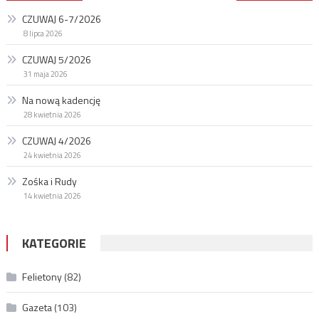
wpisu
CZUWAJ 6-7/2026
8 lipca 2026
CZUWAJ 5/2026
31 maja 2026
Na nową kadencję
28 kwietnia 2026
CZUWAJ 4/2026
24 kwietnia 2026
Zośka i Rudy
14 kwietnia 2026
KATEGORIE
Felietony
(82)
Gazeta
(103)