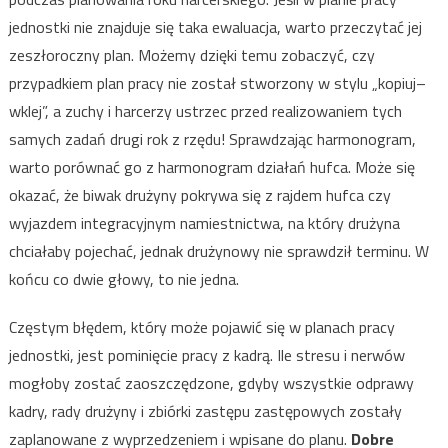
jednostki nie znajduje się taka ewaluacja, warto przeczytać jej
zeszłoroczny plan. Możemy dzięki temu zobaczyć, czy
przypadkiem plan pracy nie został stworzony w stylu „kopiuj–
wklej”, a zuchy i harcerzy ustrzec przed realizowaniem tych
samych zadań drugi rok z rzędu! Sprawdzając harmonogram,
warto porównać go z harmonogram działań hufca. Może się
okazać, że biwak drużyny pokrywa się z rajdem hufca czy
wyjazdem integracyjnym namiestnictwa, na który drużyna
chciałaby pojechać, jednak drużynowy nie sprawdził terminu. W
końcu co dwie głowy, to nie jedna.
Częstym błędem, który może pojawić się w planach pracy
jednostki, jest pominięcie pracy z kadrą. Ile stresu i nerwów
mogłoby zostać zaoszczędzone, gdyby wszystkie odprawy
kadry, rady drużyny i zbiórki zastępu zastępowych zostały
zaplanowane z wyprzedzeniem i wpisane do planu.
Dobre