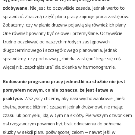
zdobywane.
Nie jest to oczywiście zasada, jednak warto to
sprawdzić. Znaczną część planu pracy zajmuje praca zastępów.
Zobaczmy, czy w planie drużyny pojawią się również ich plany.
One również powinny być celowe i przemyślane. Oczywiście
trudno oczekiwać od naszych młodych zastępowych
długoterminowego i szczegółowego planowania, jednak
sprawdźmy, czy pod nazwą „zbiórka zastępu” kryje się coś
więcej niż „zapchajdziura” dla okienka w harmonogramie.
Budowanie programu pracy jednostki na służbie nie jest
pomysłem nowym, co nie oznacza, że jest łatwe w
praktyce.
Wszyscy chcemy, aby nasi wychowankowie „nieśli
chętną pomoc bliźnim”, czasami jednak drużynowi, nie mając
czasu lub pomysłu, idą w tym na skróty. Pierwszym dzwonkiem
ostrzegawczym powinien być brak odniesienia do pełnienia
służby w sekcji planu poświęconej celom – nawet jeśli w