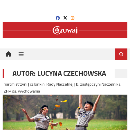
Skip
to
content
AUTOR:
LUCYNA CZECHOWSKA
harcmistrzyni | członkini Rady Naczelnej | b. zastępczyni Naczelnika
ZHP ds. wychowania