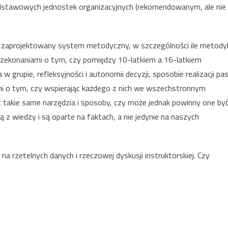
odstawowych jednostek organizacyjnych (rekomendowanym, ale nie
y zaprojektowany system metodyczny, w szczególności ile metody
 przekonaniami o tym, czy pomiędzy 10-latkiem a 16-latkiem
grupie, refleksyjności i autonomii decyzji, sposobie realizacji pas
mi o tym, czy wspierając każdego z nich we wszechstronnym
 takie same narzędzia i sposoby, czy może jednak powinny one by
 z wiedzy i są oparte na faktach, a nie jedynie na naszych
a rzetelnych danych i rzeczowej dyskusji instruktorskiej. Czy