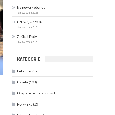
Na nową kadencję
28 kwietnia 2026
CZUWAJ 4/2026
24 kwietnia 2026
Zośka i Rudy
14 kwietnia 2026
KATEGORIE
Felietony
(82)
Gazeta
(103)
O lepsze harcerstwo
(41)
Pół wieku
(29)