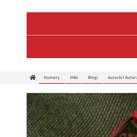
Skip
to
content
Numery
Pliki
Blogi
Autorki I Autor