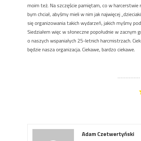
moim też. Na szczęście pamiętam, co w harcerstwie 
bym chciał, abyśmy mieli w nim jak najwięcej „dzieci
się organizowania takich wydarzeń, jakich myśmy pode
Siedziałem więc w słoneczne popołudnie w zacnym gro
o naszych wspaniałych 25-letnich harcmistrzach. Ciek
będzie nasza organizacja. Ciekawe, bardzo ciekawe.
Adam Czetwertyński