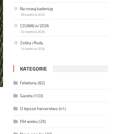
Na nową kadencję
28 kwietnia 2026
CZUWAJ 4/2026
24 kwietnia 2026
Zośka i Rudy
14 kwietnia 2026
KATEGORIE
Felietony
(82)
Gazeta
(103)
O lepsze harcerstwo
(41)
Pół wieku
(29)