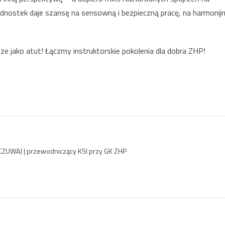
dnostek daje szansę na sensowną i bezpieczną pracę, na harmonij
e jako atut! Łączmy instruktorskie pokolenia dla dobra ZHP!
y CZUWAJ | przewodniczący KSI przy GK ZHP