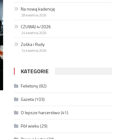
Na nową kadencję
28 kwietnia 2026
CZUWAJ 4/2026
24 kwietnia 2026
Zośka i Rudy
14 kwietnia 2026
KATEGORIE
Felietony
(82)
Gazeta
(103)
O lepsze harcerstwo
(41)
Pół wieku
(29)