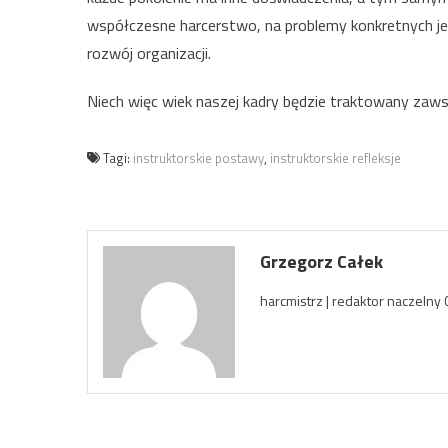
współczesne harcerstwo, na problemy konkretnych je
rozwój organizacji.
Niech więc wiek naszej kadry będzie traktowany zawsz
Tagi:
instruktorskie postawy
,
instruktorskie refleksje
Grzegorz Całek
harcmistrz | redaktor naczeln