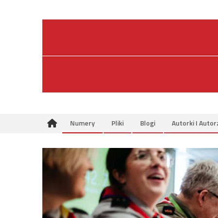
Skip
to
content
Numery
Pliki
Blogi
Autorki I Autor