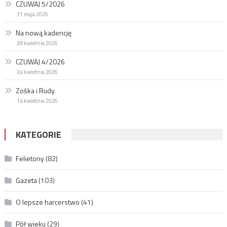
CZUWAJ 5/2026
31 maja 2026
Na nową kadencję
28 kwietnia 2026
CZUWAJ 4/2026
24 kwietnia 2026
Zośka i Rudy
14 kwietnia 2026
KATEGORIE
Felietony
(82)
Gazeta
(103)
O lepsze harcerstwo
(41)
Pół wieku
(29)