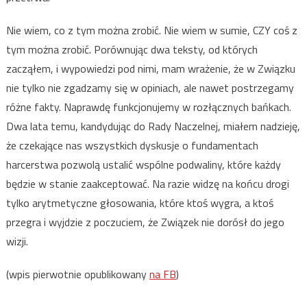
Nie wiem, co z tym można zrobić. Nie wiem w sumie, CZY coś z
tym można zrobić. Porównując dwa teksty, od których
zacząłem, i wypowiedzi pod nimi, mam wrażenie, że w Związku
nie tylko nie zgadzamy się w opiniach, ale nawet postrzegamy
różne fakty. Naprawdę funkcjonujemy w rozłącznych bańkach.
Dwa lata temu, kandydując do Rady Naczelnej, miałem nadzieję,
że czekające nas wszystkich dyskusje o fundamentach
harcerstwa pozwolą ustalić wspólne podwaliny, które każdy
będzie w stanie zaakceptować. Na razie widzę na końcu drogi
tylko arytmetyczne głosowania, które ktoś wygra, a ktoś
przegra i wyjdzie z poczuciem, że Związek nie dorósł do jego
wizji.
(wpis pierwotnie opublikowany
na FB
)