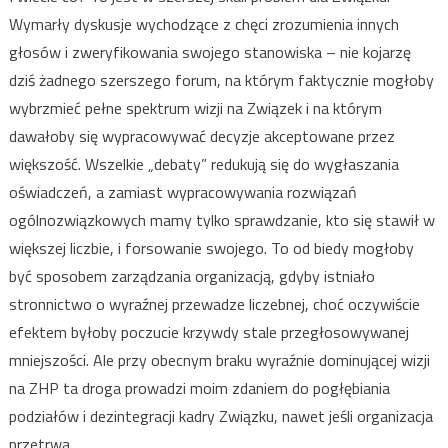
Wymarły dyskusje wychodzące z chęci zrozumienia innych
głosów i zweryfikowania swojego stanowiska – nie kojarzę
dziś żadnego szerszego forum, na którym faktycznie mogłoby
wybrzmieć pełne spektrum wizji na Związek i na którym
dawałoby się wypracowywać decyzje akceptowane przez
większość. Wszelkie „debaty” redukują się do wygłaszania
oświadczeń, a zamiast wypracowywania rozwiązań
ogólnozwiązkowych mamy tylko sprawdzanie, kto się stawił w
większej liczbie, i forsowanie swojego. To od biedy mogłoby
być sposobem zarządzania organizacją, gdyby istniało
stronnictwo o wyraźnej przewadze liczebnej, choć oczywiście
efektem byłoby poczucie krzywdy stale przegłosowywanej
mniejszości. Ale przy obecnym braku wyraźnie dominującej wizji
na ZHP ta droga prowadzi moim zdaniem do pogłębiania
podziałów i dezintegracji kadry Związku, nawet jeśli organizacja
przetrwa.