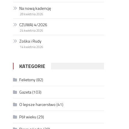
Na nową kadencję
28 kwietnia 2026
CZUWAJ 4/2026
24 kwietnia 2026
Zośka i Rudy
14 kwietnia 2026
KATEGORIE
Felietony
(82)
Gazeta
(103)
O lepsze harcerstwo
(41)
Pół wieku
(29)