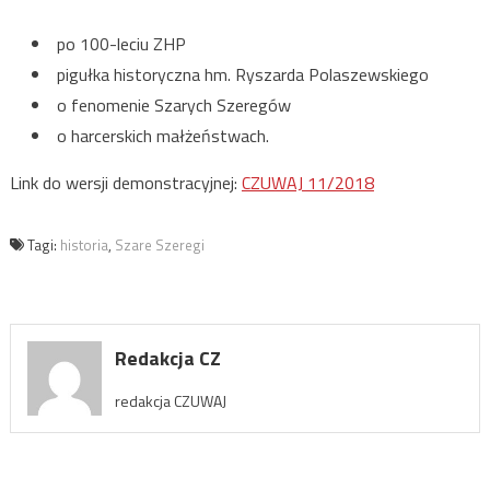
po 100-leciu ZHP
pigułka historyczna hm. Ryszarda Polaszewskiego
o fenomenie Szarych Szeregów
o harcerskich małżeństwach.
Link do wersji demonstracyjnej:
CZUWAJ 11/2018
Tagi:
historia
,
Szare Szeregi
Redakcja CZ
redakcja CZUWAJ