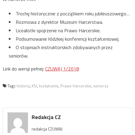
Trochę historycznie z początkiem roku jubileuszowego…
Rozmowa z dyrektor Muzeum Harcerstwa.
Licealistki spojrzenie na Prawo Harcerskie.
Podsumowanie łódzkiej konferencji kształceniowej.
O stopniach instruktorskich zdobywanych przez
seniorów.
Link do wersji pełnej:
CZUWAJ 1/2018
Tagi:
historia
,
KSI
,
kształcenie
,
Prawo Harcerskie
,
seniorzy
Redakcja CZ
redakcja CZUWAJ