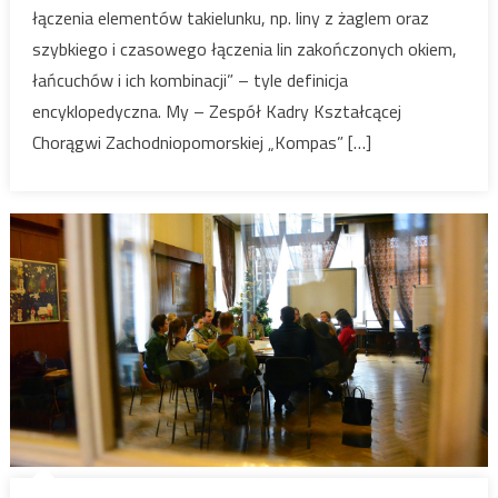
łączenia elementów takielunku, np. liny z żaglem oraz
do
szybkiego i czasowego łączenia lin zakończonych okiem,
zastąpienia
łańcuchów i ich kombinacji” – tyle definicja
encyklopedyczna. My – Zespół Kadry Kształcącej
Chorągwi Zachodniopomorskiej „Kompas” […]