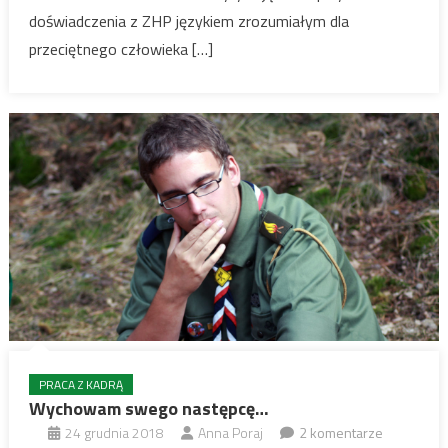
doświadczenia z ZHP językiem zrozumiałym dla
przeciętnego człowieka […]
PRACA Z KADRĄ
Wychowam swego następcę…
24 grudnia 2018
Anna Poraj
2 komentarze