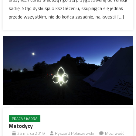
kadrę. Stąd dyskusja o kształceniu, skupiająca się jednak
przede wszystkim, nie do końca zasadnie, na kwestii […]
PRACA Z KADRĄ
Metodycy
25 marca 2019
Ryszard Polaszewski
Możliwość