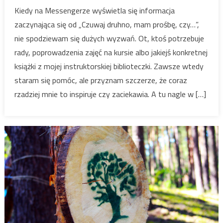
Kiedy na Messengerze wyświetla się informacja
zaczynająca się od „Czuwaj druhno, mam prośbę, czy…”,
nie spodziewam się dużych wyzwań. Ot, ktoś potrzebuje
rady, poprowadzenia zajęć na kursie albo jakiejś konkretnej
książki z mojej instruktorskiej biblioteczki. Zawsze wtedy
staram się pomóc, ale przyznam szczerze, że coraz
rzadziej mnie to inspiruje czy zaciekawia. A tu nagle w […]