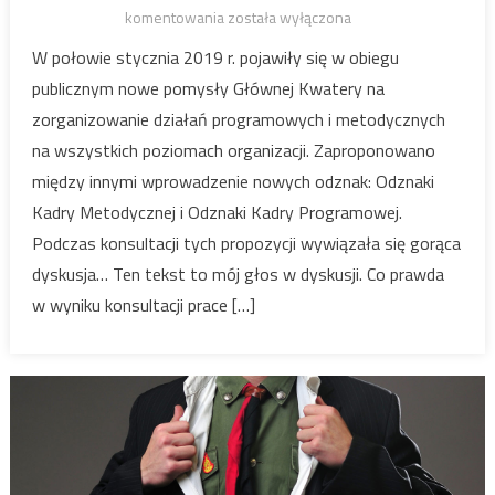
Metodycy
komentowania
została wyłączona
W połowie stycznia 2019 r. pojawiły się w obiegu
publicznym nowe pomysły Głównej Kwatery na
zorganizowanie działań programowych i metodycznych
na wszystkich poziomach organizacji. Zaproponowano
między innymi wprowadzenie nowych odznak: Odznaki
Kadry Metodycznej i Odznaki Kadry Programowej.
Podczas konsultacji tych propozycji wywiązała się gorąca
dyskusja… Ten tekst to mój głos w dyskusji. Co prawda
w wyniku konsultacji prace […]