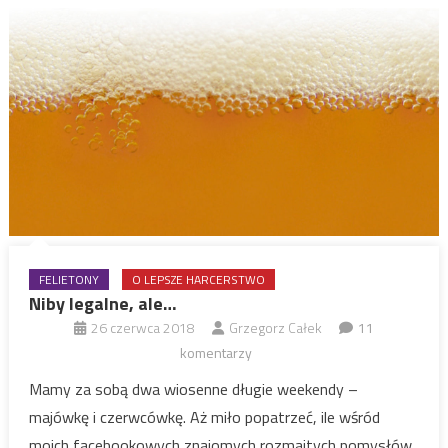
FELIETONY
O LEPSZE HARCERSTWO
Niby legalne, ale…
26 czerwca 2018
Grzegorz Całek
11
komentarzy
Mamy za sobą dwa wiosenne długie weekendy –
majówkę i czerwcówkę. Aż miło popatrzeć, ile wśród
moich facebookowych znajomych rozmaitych pomysłów