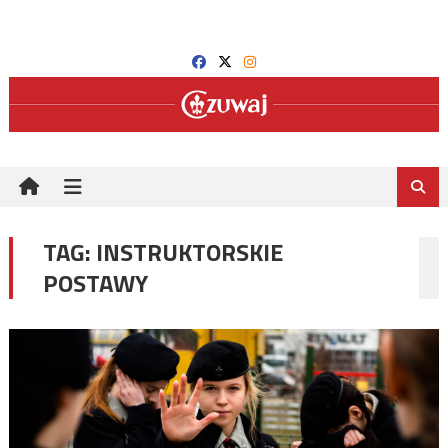
Skip
to
content
TAG:
INSTRUKTORSKIE
POSTAWY