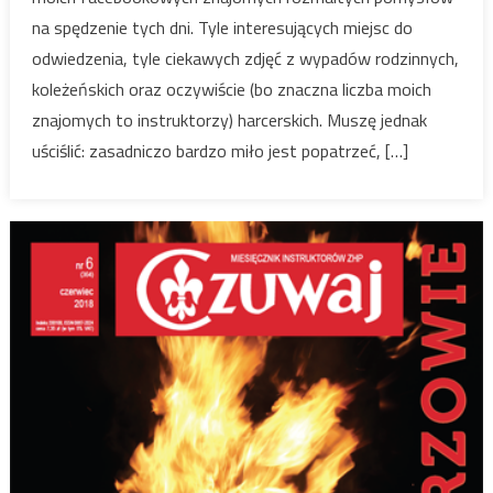
na spędzenie tych dni. Tyle interesujących miejsc do
odwiedzenia, tyle ciekawych zdjęć z wypadów rodzinnych,
koleżeńskich oraz oczywiście (bo znaczna liczba moich
znajomych to instruktorzy) harcerskich. Muszę jednak
uściślić: zasadniczo bardzo miło jest popatrzeć, […]