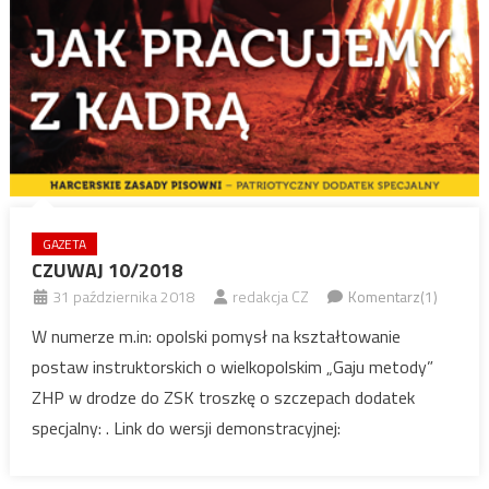
GAZETA
CZUWAJ 10/2018
31 października 2018
redakcja CZ
Komentarz(1)
W numerze m.in: opolski pomysł na kształtowanie
postaw instruktorskich o wielkopolskim „Gaju metody”
ZHP w drodze do ZSK troszkę o szczepach dodatek
specjalny: . Link do wersji demonstracyjnej: