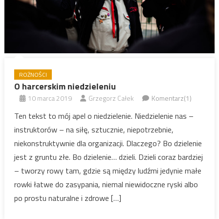
ROŻNOŚCI
O harcerskim niedzieleniu
10 marca 2019
Grzegorz Całek
Komentarz(1)
Ten tekst to mój apel o niedzielenie. Niedzielenie nas –
instruktorów – na siłę, sztucznie, niepotrzebnie,
niekonstruktywnie dla organizacji. Dlaczego? Bo dzielenie
jest z gruntu złe. Bo dzielenie… dzieli. Dzieli coraz bardziej
– tworzy rowy tam, gdzie są między ludźmi jedynie małe
rowki łatwe do zasypania, niemal niewidoczne ryski albo
po prostu naturalne i zdrowe […]