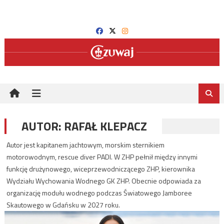
Skip
to
content
AUTOR:
RAFAŁ KLEPACZ
Autor jest kapitanem jachtowym, morskim sternikiem
motorowodnym, rescue diver PADI. W ZHP pełnił między innymi
funkcję drużynowego, wiceprzewodniczącego ZHP, kierownika
Wydziału Wychowania Wodnego GK ZHP. Obecnie odpowiada za
organizację modułu wodnego podczas Światowego Jamboree
Skautowego w Gdańsku w 2027 roku.