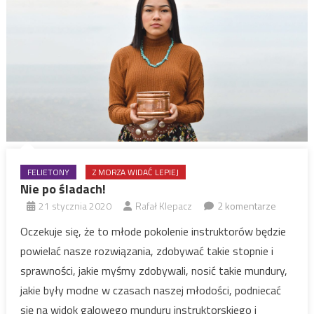
FELIETONY
Z MORZA WIDAĆ LEPIEJ
Nie po śladach!
21 stycznia 2020
Rafał Klepacz
2 komentarze
Oczekuje się, że to młode pokolenie instruktorów będzie
powielać nasze rozwiązania, zdobywać takie stopnie i
sprawności, jakie myśmy zdobywali, nosić takie mundury,
jakie były modne w czasach naszej młodości, podniecać
się na widok galowego munduru instruktorskiego i