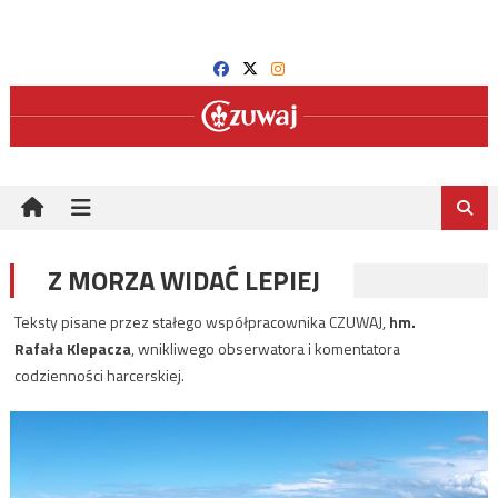
Skip
to
content
Z MORZA WIDAĆ LEPIEJ
Teksty pisane przez stałego współpracownika CZUWAJ,
hm.
Rafała Klepacza
, wnikliwego obserwatora i komentatora
codzienności harcerskiej.