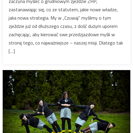
zaczyna myśleć o grudniowym zjeździe ZHP,
metodą
zastanawiając się, co ze statutem, jakie nowe władze,
jaka nowa strategia. My w „Czuwaj” myślimy o tym
zjeździe już od dłuższego czasu, z dość dużym uporem
zachęcając, aby kierować swe przedzjazdowe myśli w
stronę tego, co najważniejsze – naszej misji. Dlatego tak
[…]