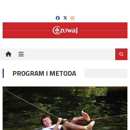
Skip
to
content
PROGRAM I METODA