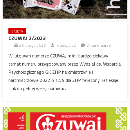
GAZETA
CZUWAJ 2/2023
23 lutego 2023
redakcja CZ
2 komentarze
W lutowym numerze CZUWAJ m.in.: bardzo ciekawy
temat numeru przygotowany przez Wydział ds. Wsparcia
Psychologicznego GK ZHP harcmistrzynie i
harcmistrzowie 2022 o 1,5% dla ZHP felietony, refleksje…
Link do pełnej wersji numeru: .