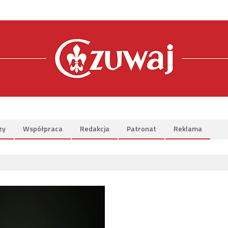
zy
Współpraca
Redakcja
Patronat
Reklama