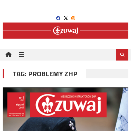
Skip
to
content
TAG:
PROBLEMY ZHP