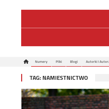
Skip
to
content
Numery
Pliki
Blogi
Autorki I Autor
TAG:
NAMIESTNICTWO