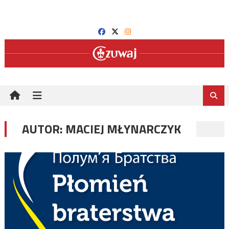
Skip
to
content
AUTOR:
MACIEJ MŁYNARCZYK