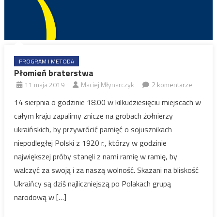
PROGRAM I METODA
Płomień braterstwa
11 maja 2019
Maciej Młynarczyk
2 komentarze
14 sierpnia o godzinie 18.00 w kilkudziesięciu miejscach w
całym kraju zapalimy znicze na grobach żołnierzy
ukraińskich, by przywrócić pamięć o sojusznikach
niepodległej Polski z 1920 r., którzy w godzinie
największej próby stanęli z nami ramię w ramię, by
walczyć za swoją i za naszą wolność. Skazani na bliskość
Ukraińcy są dziś najliczniejszą po Polakach grupą
narodową w […]