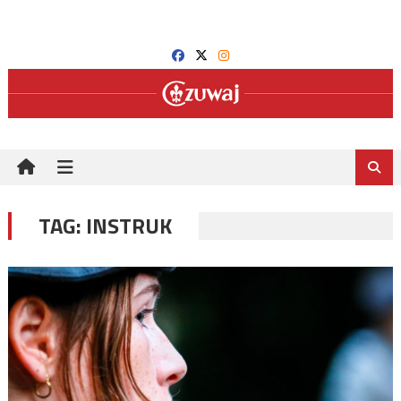
Skip
to
content
TAG:
INSTRUK